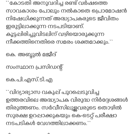
``കോടതി അനുവദിച്ച രണ്ട് വർഷത്തെ
സാവകാശം പോലും നൽകാതെ പ്രൊമോഷൻ
നിഷേധിക്കുന്നത് അദ്ധ്യാപകരുടെ ജീവിതം
ഇരുട്ടിലാക്കുന്ന നടപടിയാണ്.
കൂട്ടപ്പിരിച്ചുവിടലിന് വഴിയൊരുക്കുന്ന
നീക്കത്തിനെതിരെ സമരം ശക്തമാക്കും.``
കെ. അബ്ദുൽ മജീദ്
സംസ്ഥാന പ്രസിഡന്റ്
കെ.പി.എസ്.ടി.എ
``വിദ്യാഭ്യാസ വകുപ്പ് പുറപ്പെടുവിച്ച
ഉത്തരവിലെ അദ്ധ്യാപക വിരുദ്ധ നിർദ്ദേശങ്ങൾ
തിരുത്തണം. സർവീസിലുള്ളവരുടെ തൊഴിൽ
സുരക്ഷ ഉറപ്പാക്കുകയും കെ-ടെറ്റ് പരീക്ഷാ
നടപടികൾ വേഗത്തിലാക്കണം.``