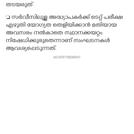
തടയരുത്
 സർവീസിലുള്ള അദ്ധ്യാപകർക്ക് ടെറ്റ് പരീക്ഷ
എഴുതി യോഗ്യത തെളിയിക്കാൻ മതിയായ
അവസരം നൽകാതെ സ്ഥാനക്കയറ്റം
നിഷേധിക്കുരുതെന്നാണ് സംഘടനകൾ
ആവശ്യപ്പെടുന്നത്.
ADVERTISEMENT