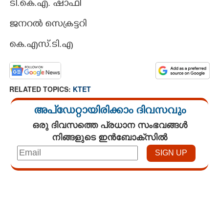
ടി.കെ.എ. ഷാഫി
ജനറൽ സെക്രട്ടറി
കെ.എസ്.ടി.എ
RELATED TOPICS:
KTET
അപ്ഡേറ്റായിരിക്കാം ദിവസവും
ഒരു ദിവസത്തെ പ്രധാന സംഭവങ്ങൾ
നിങ്ങളുടെ ഇൻബോക്സിൽ
Loaded
:
3.34%
/
Unmute