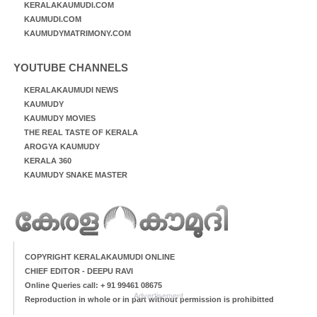
KERALAKAUMUDI.COM
KAUMUDI.COM
KAUMUDYMATRIMONY.COM
YOUTUBE CHANNELS
KERALAKAUMUDI NEWS
KAUMUDY
KAUMUDY MOVIES
THE REAL TASTE OF KERALA
AROGYA KAUMUDY
KERALA 360
KAUMUDY SNAKE MASTER
COPYRIGHT KERALAKAUMUDI ONLINE
CHIEF EDITOR - DEEPU RAVI
Online Queries call: + 91 99461 08675
Advertisement
Reproduction in whole or in part without permission is prohibitted