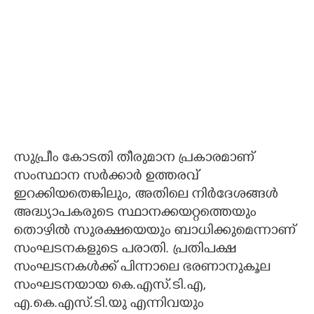
സുപ്രീം കോടതി തീരുമാന പ്രകാരമാണ്
സംസ്ഥാന സർക്കാർ ഉത്തരവ്
ഇറക്കിയതെങ്കിലും, അതിലെ നിർദേശങ്ങൾ
അദ്ധ്യാപകരുടെ സ്ഥാനക്കയറ്റത്തെയും
തൊഴിൽ സുരക്ഷയെയും ബാധിക്കുമെന്നാണ്
സംഘടനകളുടെ പരാതി. പ്രതിപക്ഷ
സംഘടനകൾക്ക് പിന്നാലെ ഭരണാനുകൂല
സംഘടനയായ കെ.എസ്.ടി.എ,
എ.കെ.എസ്.ടി.യു എന്നിവയും