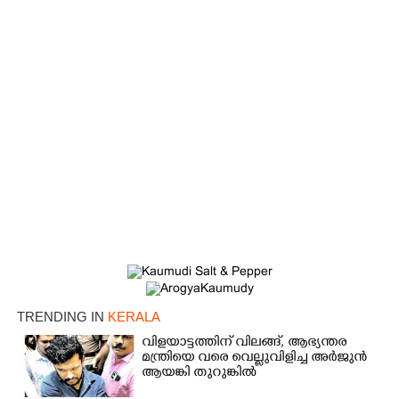
TRENDING IN
KERALA
വിളയാട്ടത്തിന് വിലങ്ങ്, ആഭ്യന്തര
മന്ത്രിയെ വരെ വെല്ലുവിളിച്ച അർജുൻ
ആയങ്കി തുറുങ്കിൽ