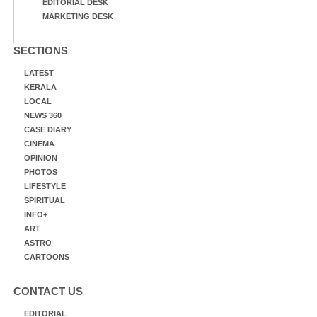
EDITORIAL DESK
MARKETING DESK
SECTIONS
LATEST
KERALA
LOCAL
NEWS 360
CASE DIARY
CINEMA
OPINION
PHOTOS
LIFESTYLE
SPIRITUAL
INFO+
ART
ASTRO
CARTOONS
CONTACT US
EDITORIAL