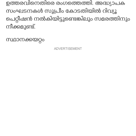
ഉത്തരവിനെതിരെ രംഗത്തെത്തി. അദ്ധ്യാപക
സംഘടനകൾ സുപ്രീം കോടതിയിൽ റിവ്യൂ
പെറ്റീഷൻ നൽകിയിട്ടുണ്ടെങ്കിലും സമരത്തിനും
നീക്കമുണ്ട്.
സ്ഥാനക്കയറ്റം
ADVERTISEMENT