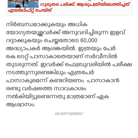
ഗുരുതര പരിക്ക്; ആശുപത്രിയിലെത്തിച്ചത്
എയ‌ർലിഫ്‌റ്റ് ചെയ്‌ത്
നിർബന്ധമാക്കുകയും അധിക
യോഗ്യതയുള്ളവർക്ക് അനുവദിച്ചിരുന്ന ഇളവ്
റദ്ദാക്കുകയും ചെയ്തതോടെ 60,000
അദ്ധ്യാപകർ ആശങ്കയിൽ. ഇത്രയും പേർ
കെ.ടെറ്റ് പാസാകാതെയാണ് സർവീസിൽ
തുടരുന്നത്. ഇവർക്ക് ഫെബ്രുവരിയിൽ പരീക്ഷ
നടത്തുന്നുണ്ടെങ്കിലും എത്രപേർ
പാസാകുമെന്ന് കണ്ടറിയണം. പാസാകാൻ
രണ്ടു വർഷത്തെ സാവകാശം
നൽകിയിട്ടുണ്ടെന്നതു മാത്രമാണ് ഏക
ആശ്വാസം.
ADVERTISEMENT