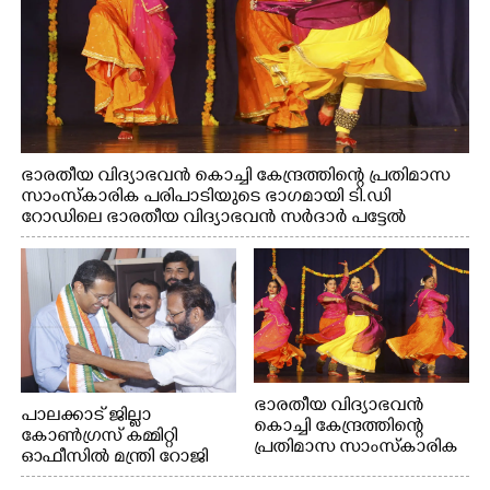
ഭാരതീയ വിദ്യാഭവൻ കൊച്ചി കേന്ദ്രത്തിന്റെ പ്രതിമാസ
സാംസ്കാരിക പരിപാടിയുടെ ഭാഗമായി ടി.ഡി
റോഡിലെ ഭാരതീയ വിദ്യാഭവൻ സർദാർ പട്ടേൽ
സഭാഗൃഹത്തിൽ എം. അക്ഷതയുടെ നേതൃത്വത്തിൽ
അവതരിപ്പിച്ച ലയ നമൻ കഥക് നൃത്തത്തിൽ നിന്ന്
ഭാരതീയ വിദ്യാഭവൻ
പാലക്കാട് ജില്ലാ
കൊച്ചി കേന്ദ്രത്തിന്റെ
കോൺഗ്രസ് കമ്മിറ്റി
പ്രതിമാസ സാംസ്കാരിക
ഓഫീസിൽ മന്ത്രി റോജി
പരിപാടിയുടെ ഭാഗമായി
എം ജോണിന്
ടി.ഡി റോഡിലെ ഭാരതീയ