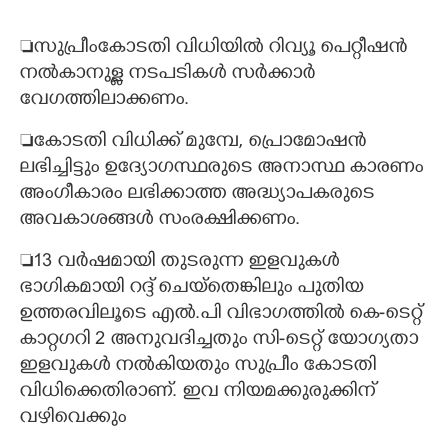
സുപ്രീംകോടതി വിധിയിൽ റിവ്യൂ പെറ്റീഷൻ
നൽകാനുള്ള നടപടികൾ സർക്കാർ
വേഗത്തിലാക്കണം.
കോടതി വിധിക്ക് മുമ്പേ, പ്രൊമോഷൻ
ലഭിച്ചിട്ടും ഉദ്യോഗസ്ഥരുടെ അനാസ്ഥ കാരണം
അംഗീകാരം ലഭിക്കാത്ത അദ്ധ്യാപകരുടെ
അവകാശങ്ങൾ സംരക്ഷിക്കണം.
13 വർഷമായി തുടരുന്ന ഇളവുകൾ
ഭാഗികമായി റദ്ദ് ചെയ്തെങ്കിലും പുതിയ
ഉത്തരവിലൂടെ എൽ.പി വിഭാഗത്തിൽ കെ-ടെറ്റ്
കാറ്റഗറി 2 അനുവദിച്ചതും സി-ടെറ്റ് യോഗ്യതാ
ഇളവുകൾ നൽകിയതും സുപ്രീം കോടതി
വിധിക്കെതിരാണ്. ഇവ നിയമക്കുരുക്കിന്
വഴിവെക്കും