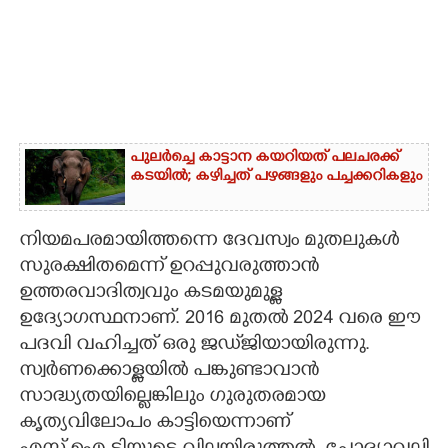
പുലർച്ചെ കാട്ടാന കയറിയത് പലചരക്ക്
കടയിൽ; കഴിച്ചത് പഴങ്ങളും പച്ചക്കറികളും
നിയമപരമായിത്തന്നെ ദേവസ്വം മുതലുകൾ
സുരക്ഷിതമെന്ന് ഉറപ്പുവരുത്താൻ
ഉത്തരവാദിത്വവും കടമയുമുള്ള
ഉദ്യോഗസ്ഥനാണ്. 2016 മുതൽ 2024 വരെ ഈ
പദവി വഹിച്ചത് ഒരു ജഡ്‌ജിയായിരുന്നു.
സ്വർണക്കൊള്ളയിൽ പങ്കുണ്ടാവാൻ
സാദ്ധ്യതയില്ലെങ്കിലും ഗുരുതരമായ
കൃത്യവിലോപം കാട്ടിയെന്നാണ്