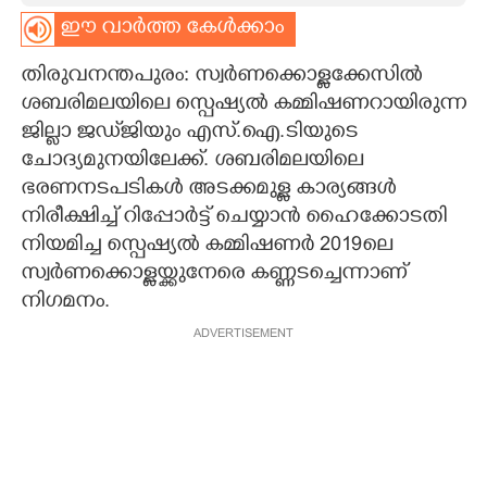
ഈ വാർത്ത കേൾക്കാം
CARTOONS
തിരുവനന്തപുരം: സ്വർണക്കൊള്ളക്കേസിൽ
LITERATURE
ശബരിമലയിലെ സ്പെഷ്യൽ കമ്മിഷണറായിരുന്ന
ജില്ലാ ജഡ്‌ജിയും എസ്.ഐ.ടിയുടെ
ചോദ്യമുനയിലേക്ക്. ശബരിമലയിലെ
ZOOM
ഭരണനടപടികൾ അടക്കമുള്ള കാര്യങ്ങൾ
നിരീക്ഷിച്ച് റിപ്പോർട്ട് ചെയ്യാൻ ഹൈക്കോടതി
CONTACT US
നിയമിച്ച സ്പെഷ്യൽ കമ്മിഷണർ 2019ലെ
സ്വർണക്കൊള്ളയ്ക്കുനേരെ കണ്ണടച്ചെന്നാണ്
നിഗമനം.
ADVERTISEMENT