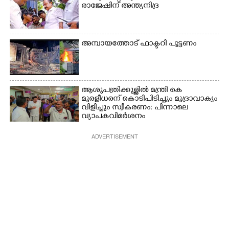
രാജേഷിന് അന്ത്യനിദ്ര
അമ്പായത്തോട് ഫാക്ടറി പൂട്ടണം
ആശുപത്രിക്കുള്ളിൽ മന്ത്രി കെ
മുരളീധരന് കൊടിപിടിച്ചും മുദ്രാവാക്യം
വിളിച്ചും സ്വീകരണം: പിന്നാലെ
വ്യാപകവിമർശനം
ADVERTISEMENT