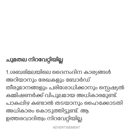
ചുമതല നിറവേറ്റിയില്ല
1.ശബരിമലയിലെ ദൈനംദിന കാര്യങ്ങൾ
അറിയാനും രേഖകളും ബോർഡ്
തീരുമാനങ്ങളും പരിശോധിക്കാനും സ്പെഷ്യൽ
കമ്മിഷണർക്ക് വിപുലമായ അധികാരമുണ്ട്.
പാകപ്പിഴ കണ്ടാൽ തടയാനും ഹൈക്കോടതി
അധികാരം കൊടുത്തിട്ടുണ്ട്. ആ
ഉത്തരവാദിത്വം നിറവേറ്റിയില്ല.
ADVERTISEMENT