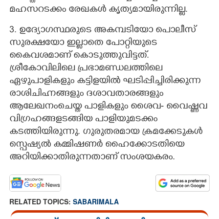
മഹസറടക്കം രേഖകൾ കൃത്യമായിരുന്നില്ല.
3. ഉദ്യോഗസ്ഥരുടെ അകമ്പടിയോ പൊലീസ്
സുരക്ഷയോ ഇല്ലാതെ പോറ്റിയുടെ
കൈവശമാണ് കൊടുത്തുവിട്ടത്.
ശ്രീകോവിലിലെ പ്രഭാമണ്ഡലത്തിലെ
ഏഴുപാളികളും കട്ടിളയിൽ ഘടിപ്പിച്ചിരിക്കുന്ന
രാശിചിഹ്നങ്ങളും ദശാവതാരങ്ങളും
ആലേഖനംചെയ്ത പാളികളും ശൈവ- വൈഷ്ണവ
വിഗ്രഹങ്ങളടങ്ങിയ പാളിയുമടക്കം
കടത്തിയിരുന്നു. ഗുരുതരമായ ക്രമക്കേടുകൾ
സ്പെഷ്യൽ കമ്മിഷണർ ഹൈക്കോടതിയെ
അറിയിക്കാതിരുന്നതാണ് സംശയകരം.
RELATED TOPICS:
SABARIMALA