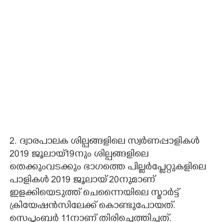
2. ദ്വാരപാലക ശില്പങ്ങളിലെ സ്വർണപ്പാളികൾ
2019 ജൂലായ്19നും ശില്പങ്ങളിലെ
തെക്കുംവടക്കും ഭാഗത്തെ പില്ലർപ്ലേറ്റുകളിലെ
പാളികൾ 2019 ജൂലായ് 20നുമാണ്
ഇളക്കിയെടുത്ത് ചെന്നൈയിലെ സ്മാർട്ട്
ക്രിയേഷൻസിലേക്ക് കൊണ്ടുപോയത്.
സെപ്തംബർ 11നാണ് തിരിച്ചെത്തിച്ചത്.