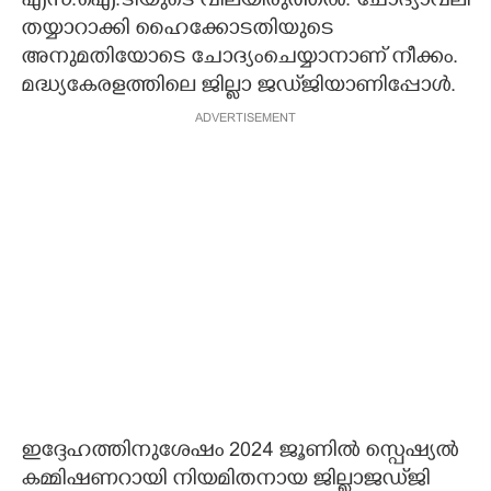
എസ്.ഐ.ടിയുടെ വിലയിരുത്തൽ. ചോദ്യാവലി
തയ്യാറാക്കി ഹൈക്കോടതിയുടെ
അനുമതിയോടെ ചോദ്യംചെയ്യാനാണ് നീക്കം.
മദ്ധ്യകേരളത്തിലെ ജില്ലാ ജഡ്‌ജിയാണിപ്പോൾ.
ADVERTISEMENT
ഇദ്ദേഹത്തിനുശേഷം 2024 ജൂണിൽ സ്പെഷ്യൽ
കമ്മിഷണറായി നിയമിതനായ ജില്ലാജഡ്‌ജി