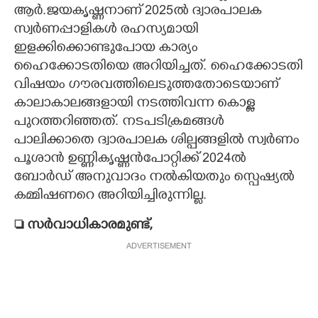
ആർ.ജയകൃഷ്ണനാണ് 2025ൽ ദ്വാരപാലക
സ്വർണപ്പാളികൾ രഹസ്യമായി
ഇളക്കിക്കൊണ്ടുപോയ കാര്യം
ഹൈക്കോടതിയെ അറിയിച്ചത്. ഹൈക്കാേടതി
വിഷയം ഗൗരവത്തിലെടുത്തതോടെയാണ്
കാലാകാലങ്ങളായി നടത്തിവന്ന കൊള്ള
പുറത്തറിഞ്ഞത്. നടപടിക്രമങ്ങൾ
പാലിക്കാതെ ദ്വാരപാലക ശില്പങ്ങളിൽ സ്വർണം
പൂശാൻ ഉണ്ണികൃഷ്ണൻപോറ്റിക്ക് 2024ൽ
ബോർഡ് അനുവാദം നൽകിയതും സ്പെഷ്യൽ
കമ്മിഷണറെ അറിയിച്ചിരുന്നില്ല.
 സർവാധികാരമുണ്ട്,
ADVERTISEMENT