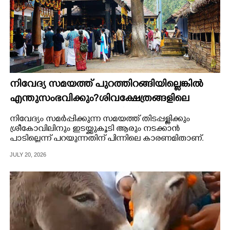
നിവേദ്യ സമയത്ത് പുറത്തിറങ്ങിയില്ലെങ്കിൽ
എന്തുസംഭവിക്കും?ശിവക്ഷേത്രങ്ങളിലെ
വ്യത്യസ്ത ആചാരത്തിന് പിന്നിലെ രഹസ്യം
നിവേദ്യം സമർപ്പിക്കുന്ന സമയത്ത് തിടപ്പള്ളിക്കും
ശ്രീകോവിലിനും ഇടയ്ക്കുകൂടി ആരും നടക്കാൻ
പാടില്ലെന്ന് പറയുന്നതിന് പിന്നിലെ കാരണമിതാണ്.
JULY 20, 2026