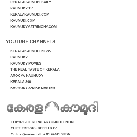
KERALAKAUMUDI DAILY
KAUMUDY TV
KERALAKAUMUDI.COM
KAUMUDI.COM
KAUMUDYMATRIMONY.COM
YOUTUBE CHANNELS
KERALAKAUMUDI NEWS
KAUMUDY
KAUMUDY MOVIES
THE REAL TASTE OF KERALA
AROGYA KAUMUDY
KERALA 360
KAUMUDY SNAKE MASTER
COPYRIGHT KERALAKAUMUDI ONLINE
CHIEF EDITOR - DEEPU RAVI
Online Queries call: + 91 99461 08675