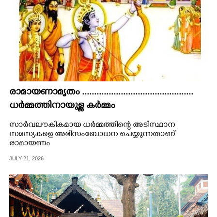
രാമായണാമൃതം ..............................................
ധർമ്മത്തിനായുള്ള കർമ്മം
സാർവലൗകികമായ ധർമ്മത്തിന്റെ അടിസ്ഥാന
സമസ്യകളെ അഭിസംബോധന ചെയ്യുന്നതാണ്
രാമായണം
JULY 21, 2026