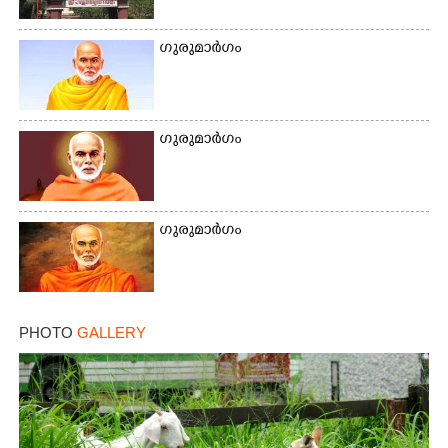
ഗുരുമാർഗം
ഗുരുമാർഗം
ഗുരുമാർഗം
PHOTO
GALLERY