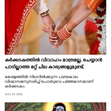
കർക്കടകത്തിൽ വിവാഹം മാത്രമല്ല,​ ചെയ്യാൻ
പാടില്ലാത്ത മറ്റ് ചില കാര്യങ്ങളുമുണ്ട്,​
ആചാര്യന്മാർ നൽകുന്ന ഉപദേശം ഇങ്ങനെ
കേരളത്തിൽ നിലനിൽക്കുന്ന പഴയകാല
വിശ്വാസമനുസരിച്ച് പൊതുവെ പഞ്ഞമാസമാണ്
കർക്കടകം.
JULY 24, 2026