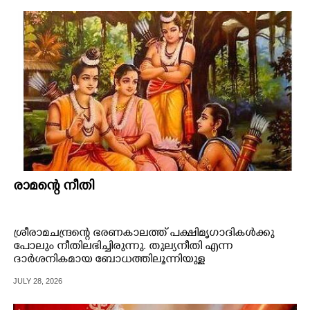
രാമന്റെ നീതി
ശ്രീരാമചന്ദ്രന്റെ ഭരണകാലത്ത് പക്ഷിമൃഗാദികൾക്കു
പോലും നീതിലഭിച്ചിരുന്നു. തുല്യനീതി എന്ന
ദാർശനികമായ ബോധത്തിലൂന്നിയുള്ള
കാഴ്ചപ്പാടായിരുന്നു അന്ന്.
JULY 28, 2026