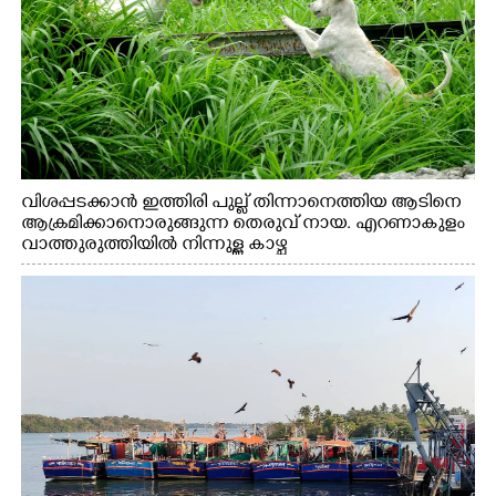
വിശപ്പടക്കാൻ ഇത്തിരി പുല്ല് തിന്നാനെത്തിയ ആടിനെ
ആക്രമിക്കാനൊരുങ്ങുന്ന തെരുവ് നായ. എറണാകുളം
വാത്തുരുത്തിയിൽ നിന്നുള്ള കാഴ്ച