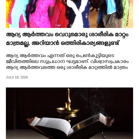
ആദ്യ ആർത്തവം വെറുമൊരു ശാരീരിക മാറ്റം
മാത്രമല്ല, അറിയാൻ ഒത്തിരികാര്യങ്ങളുണ്ട്
ആദ്യ ആർത്തവം എന്നത് ഒരു പെൺകുട്ടിയുടെ
ജീവിതത്തിലെ സുപ്രധാന ഘട്ടമാണ്. വിശ്വാസപ്രകാരം
ആദ്യ ആർത്തവത്തെ ഒരു ശാരീരിക മാറ്റത്തിൽ മാത്രം
ഒതുക്കാവുന്നതല്ല.
JULY 18, 2026