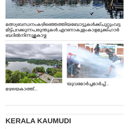
മത്സ്യബന്ധനം കഴിഞ്ഞെത്തിയ ബോട്ടുകൾക്ക് ചുറ്റും വട്ട
മിട്ട് പറക്കുന്ന പരുന്തുകൾ. എറണാകുളം കാളമുക്ക് ഹാർ
ബറിൽ നിന്നുള്ള കാഴ്ച
യുവമോർച്ചമാർച്ച്...
മഴയെകാത്ത്...
KERALA KAUMUDI