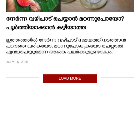
നേർന്ന വഴിപാട് ചെയ്യാൻ മറന്നുപോയോ?
പൂർത്തിയാക്കാൻ കഴിയാത്ത
നേർച്ചകളുണ്ടെങ്കിൽ 'തെറ്റുപണം' നൽകിയാൽ
ഇത്തരത്തിൽ നേർന്ന വഴിപാട് സമയത്ത് നടത്താൻ
മതി, ചെയ്യേണ്ടത് ഇങ്ങനെ
പറ്രാതെ വരികയോ, മറന്നുപോകുകയോ ചെയ്താൽ
എന്തുചെയ്യുമെന്ന ആശങ്ക പലർക്കുമുണ്ടാകും.
JULY 16, 2026
LOAD MORE
ADVERTISEMENT