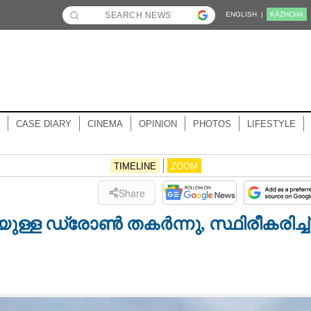
ENGLISH |
KĀZHCHA
CASE DIARY
CINEMA
OPINION
PHOTOS
LIFESTYLE
TIMELINE
ZOOM
Share
ുള്ള ഡ്രോൺ തകർന്നു, സ്ഥിരീകരിച്ച്