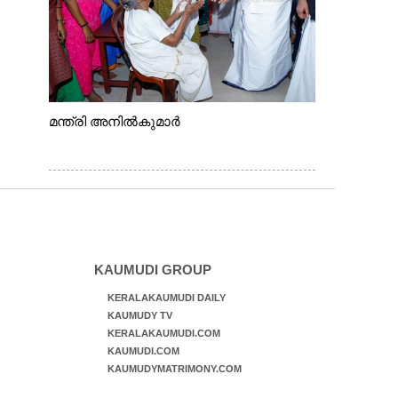
മന്ത്രി അനിൽകുമാർ
KAUMUDI GROUP
KERALAKAUMUDI DAILY
KAUMUDY TV
KERALAKAUMUDI.COM
KAUMUDI.COM
KAUMUDYMATRIMONY.COM