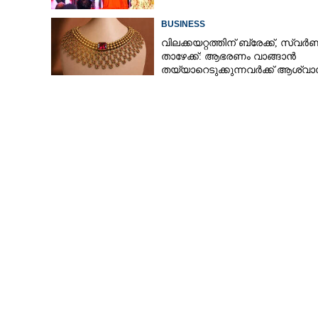
BUSINESS
വിലക്കയറ്റത്തിന് ബ്രേക്ക്, സ്വ
താഴേക്ക്: ആഭരണം വാങ്ങാൻ
തയ്യാറെടുക്കുന്നവർക്ക് ആശ്വാ
ഇന്നത്തെ നിരക്കറിയാം
എഫ്-35 വിമാനങ
ഡ്രോൺ തകർന്നു