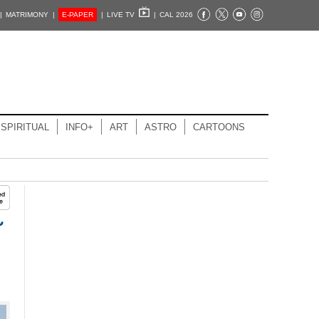
|
MATRIMONY |
E-PAPER
|
LIVE TV
|
CAL 2026
SPIRITUAL
INFO+
ART
ASTRO
CARTOONS