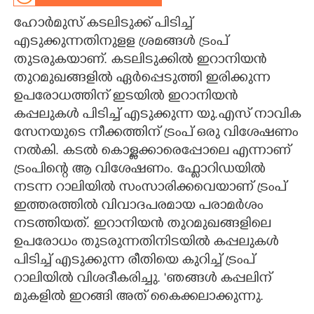
ഹോർമുസ് കടലിടുക്ക് പിടിച്ച്
CARTOONS
എടുക്കുന്നതിനുളള ശ്രമങ്ങൾ ട്രംപ്
തുടരുകയാണ്. കടലിടുക്കിൽ ഇറാനിയൻ
LITERATURE
തുറമുഖങ്ങളിൽ ഏർപ്പെടുത്തി ഇരിക്കുന്ന
ഉപരോധത്തിന് ഇടയിൽ ഇറാനിയൻ
ZOOM
കപ്പലുകൾ പിടിച്ച് എടുക്കുന്ന യു.എസ് നാവിക
സേനയുടെ നീക്കത്തിന് ട്രംപ് ഒരു വിശേഷണം
CONTACT US
നൽകി. കടൽ കൊള്ളക്കാരെപ്പോലെ എന്നാണ്
ട്രംപിന്റെ ആ വിശേഷണം. ഫ്ലോറിഡയിൽ
നടന്ന റാലിയിൽ സംസാരിക്കവെയാണ് ട്രംപ്
ഇത്തരത്തിൽ വിവാദപരമായ പരാമർശം
നടത്തിയത്. ഇറാനിയൻ തുറമുഖങ്ങളിലെ
ഉപരോധം തുടരുന്നതിനിടയിൽ കപ്പലുകൾ
പിടിച്ച് എടുക്കുന്ന രീതിയെ കുറിച്ച് ട്രംപ്
റാലിയിൽ വിശദീകരിച്ചു. 'ഞങ്ങൾ കപ്പലിന്
മുകളിൽ ഇറങ്ങി അത് കൈക്കലാക്കുന്നു.