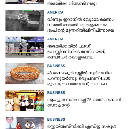
അമേരിക്ക വിടേണ്ടി വരും
AMERICA
വീണ്ടും ഇറാനിൽ വ്യോമാക്രമണം
നടത്തി അമേരിക്ക; ആക്രമണം
ട്രംപിന്റെ മുന്നറിയിപ്പിന് പിന്നാലെ
AMERICA
അമേരിക്കയിൽ ഫുഡ്
ഫെസ്റ്റിവലിനിടെ വെടിവയ്‌പ്പ്;
രണ്ടുപേർ കൊല്ലപ്പെട്ടു
BUSINESS
48 മണിക്കൂറിനുള്ളിൽ സ്വർണവില
പറന്നുയർന്നു; ഒരു പവന് 4,200
രൂപയുടെ വർദ്ധനവ്, വിവാഹ
സീസണിൽ കനത്ത തിരിച്ചടി
BUSINESS
ആച്യുത സാമന്തയ്ക്ക് 75-ാമത് ഓണററി
ഡോക്ടറേറ്റ്
BUSINESS
സ്റ്റെയിൻസ് സി.ബി.എസ്.ഇ സ്‌കൂൾ