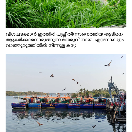
വിശപ്പടക്കാൻ ഇത്തിരി പുല്ല് തിന്നാനെത്തിയ ആടിനെ
ആക്രമിക്കാനൊരുങ്ങുന്ന തെരുവ് നായ. എറണാകുളം
വാത്തുരുത്തിയിൽ നിന്നുള്ള കാഴ്ച