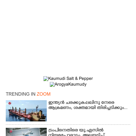
×
Share this link
TRENDING IN
ZOOM
ഇന്ത്യൻ ചരക്കുകപ്പലിനു നേരെ
ആക്രമണം, ശക്തമായി തിരിച്ചടിക്കും...
Copy Link
ട്രംപിനെതിരെ യു.എസിൽ
നിയമപോരാട്ടം, അലയടിച്ച്