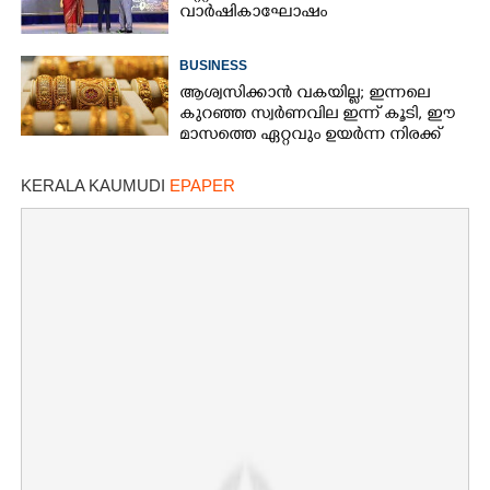
വാർഷികാഘോഷം
BUSINESS
ആശ്വസിക്കാൻ വകയില്ല; ഇന്നലെ
കുറഞ്ഞ സ്വർണവില ഇന്ന് കൂടി, ഈ
മാസത്തെ ഏറ്റവും ഉയർന്ന നിരക്ക്
KERALA KAUMUDI
EPAPER