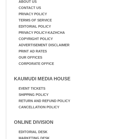
ABOUT US
CONTACT US
PRIVACY POLICY
TERMS OF SERVICE
EDITORIAL POLICY
PRIVACY POLICY-KAZHCHA
COPYRIGHT POLICY
ADVERTISEMENT DISCLAIMER
PRINT AD RATES
OUR OFFICES
CORPORATE OFFICE
KAUMUDI MEDIA HOUSE
EVENT TICKETS
SHIPPING POLICY
RETURN AND REFUND POLICY
CANCELLATION POLICY
ONLINE DIVISION
EDITORIAL DESK
MARKETING DESK