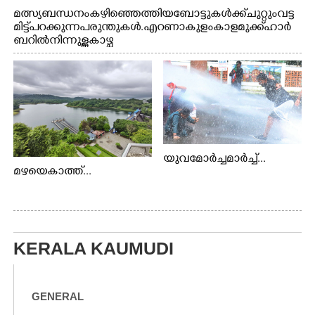
മത്സ്യബന്ധനം കഴിഞ്ഞെത്തിയ ബോട്ടുകൾക്ക് ചുറ്റും വട്ട
മിട്ട് പറക്കുന്ന പരുന്തുകൾ. എറണാകുളം കാളമുക്ക് ഹാർ
ബറിൽ നിന്നുള്ള കാഴ്ച
യുവമോർച്ചമാർച്ച്...
മഴയെകാത്ത്...
KERALA KAUMUDI
GENERAL