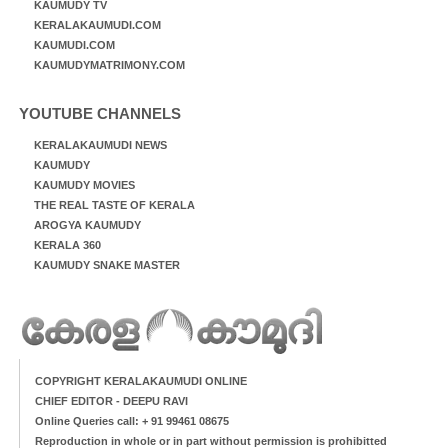
KAUMUDY TV
KERALAKAUMUDI.COM
KAUMUDI.COM
KAUMUDYMATRIMONY.COM
YOUTUBE CHANNELS
KERALAKAUMUDI NEWS
KAUMUDY
KAUMUDY MOVIES
THE REAL TASTE OF KERALA
AROGYA KAUMUDY
KERALA 360
KAUMUDY SNAKE MASTER
COPYRIGHT KERALAKAUMUDI ONLINE
CHIEF EDITOR - DEEPU RAVI
Online Queries call: + 91 99461 08675
Reproduction in whole or in part without permission is prohibitted