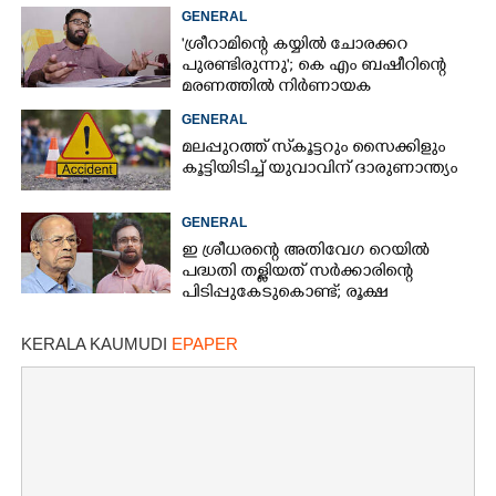
അനുവദിച്ച് കോടതി
GENERAL
'ശ്രീറാമിന്റെ കയ്യിൽ ചോരക്കറ
പുരണ്ടിരുന്നു'; കെ എം ബഷീറിന്റെ
മരണത്തിൽ നിർണായക
മൊഴിയുമായി ദൃക്‌സാക്ഷി
GENERAL
മലപ്പുറത്ത് സ്‌കൂട്ടറും സൈക്കിളും
കൂട്ടിയിടിച്ച് യുവാവിന് ദാരുണാന്ത്യം
GENERAL
ഇ ശ്രീധരന്റെ അതിവേഗ റെയിൽ
പദ്ധതി തള്ളിയത് സർക്കാരിന്റെ
പിടിപ്പുകേടുകൊണ്ട്; രൂക്ഷ
വിമർശനവുമായി ജോൺ ബ്രിട്ടാസ്
KERALA KAUMUDI
EPAPER