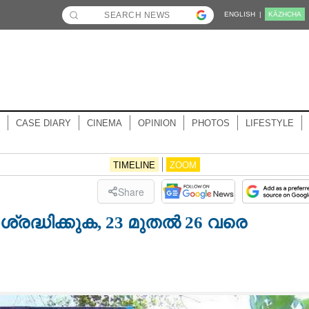
ENGLISH |
KĀZHCHA
CASE DIARY
CINEMA
OPINION
PHOTOS
LIFESTYLE
TIMELINE
ZOOM
Share
ദ്ധിക്കുക, 23 മുതൽ 26 വരെ