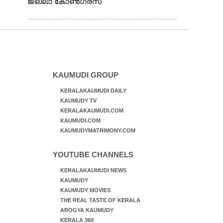
ജില്ലാ കോൺഗ്രസ്
KAUMUDI GROUP
KERALAKAUMUDI DAILY
KAUMUDY TV
KERALAKAUMUDI.COM
KAUMUDI.COM
KAUMUDYMATRIMONY.COM
YOUTUBE CHANNELS
KERALAKAUMUDI NEWS
KAUMUDY
KAUMUDY MOVIES
THE REAL TASTE OF KERALA
AROGYA KAUMUDY
KERALA 360