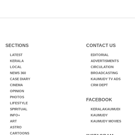
SECTIONS
CONTACT US
LATEST
EDITORIAL
KERALA
ADVERTISMENTS
LOCAL
CIRCULATION
NEWS 360
BROADCASTING
CASE DIARY
KAUMUDY TV ADS
CINEMA
CRM DEPT
OPINION
PHOTOS
FACEBOOK
LIFESTYLE
SPIRITUAL
KERALAKAUMUDI
INFO+
KAUMUDY
ART
KAUMUDY MOVIES
ASTRO
CARTOONS