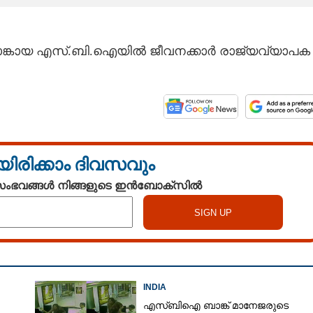
ാങ്കായ എസ്.ബി.ഐയിൽ ജീവനക്കാർ രാജ്യവ്യാപക
യിരിക്കാം ദിവസവും
 സംഭവങ്ങൾ നിങ്ങളുടെ ഇൻബോക്സിൽ
INDIA
എസ്ബിഐ ബാങ്ക് മാനേജരുടെ