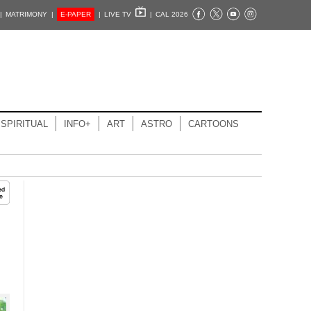
|
MATRIMONY |
E-PAPER
|
LIVE TV
|
CAL 2026
SPIRITUAL
INFO+
ART
ASTRO
CARTOONS