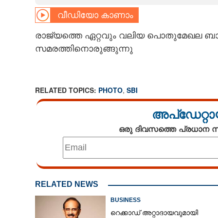
വീഡിയോ കാണാം
CARTOONS
രാജ്യത്തെ ഏറ്റവും വലിയ പൊതുമേഖല ബ
LITERATURE
സമരത്തിനൊരുങ്ങുന്നു
ZOOM
RELATED TOPICS:
PHOTO
,
SBI
CONTACT US
അപ്ഡേറ്റാ
ഒരു ദിവസത്തെ പ്രധാന
RELATED NEWS
BUSINESS
റെക്കാഡ് അറ്റാദായവുമായി