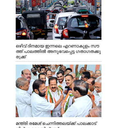
ഒഴിവ് ദിനമായ ഇന്നലെ എറണാകുളം സൗ
ത്ത് പാലത്തിൽ അനുഭവപ്പെട്ട ഗതാഗതക്കു
രുക്ക്
മന്ത്രി രമേശ് ചെന്നിത്തലയ്ക്ക് പാലക്കാട്