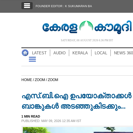
SECTIONS
FOUNDER EDITOR : K SUKUMARAN BA
HOME
LATEST
AUDIO
SATURDAY, 08 AUGUST 2026 6.36 PM IST
NOTIFIED NEWS
LATEST
AUDIO
KERALA
LOCAL
NEWS 360
POLL
KERALA
HOME /
ZOOM /
ZOOM
LOCAL
എസ്.ബി.ഐ ഉപയോക്താക്കൾ ശ്ര
NEWS 360
ബാങ്കുകൾ അടഞ്ഞുകിടക്കും...
1 MIN READ
CASE DIARY
PUBLISHED: MAY 09, 2026 12:35 AM IST