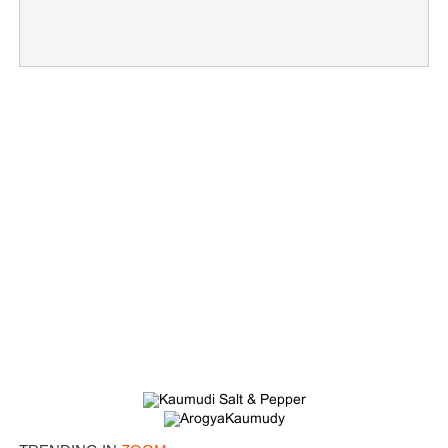
×
Share this link