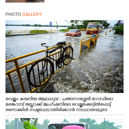
PHOTO
GALLERY
വെള്ളം കയറിയ ആലപ്പുഴ - ചങ്ങനാശ്ശേരി റോഡിലെ
മങ്കൊമ്പ് ബ്ലോക്ക് ജംഗ്ഷനിലെ വെള്ളക്കെട്ടിൽപ്പെട്ട്
സൈക്കിൾ നഷ്ടപ്പെടാതിരിക്കാൻ നടപ്പാതയുടെ
കൈവരിയിൽ കെട്ടിവച്ചിരിക്കുന്ന കാഴ്ച