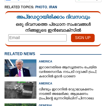
RELATED TOPICS:
PHOTO
,
IRAN
അപ്ഡേറ്റായിരിക്കാം ദിവസവും
ഒരു ദിവസത്തെ പ്രധാന സംഭവങ്ങൾ
നിങ്ങളുടെ ഇൻബോക്സിൽ
RELATED NEWS
AMERICA
ഇറാനെതിരെ ആസൂത്രണം ചെയ്‌ത
വൻസൈനിക നടപടി റദ്ദാക്കി ട്രംപ്;
കരാറിൽ ഉടൻ ധാരണ
AMERICA
വീണ്ടും ഇറാനിൽ വ്യോമാക്രമണം
നടത്തി അമേരിക്ക; ആക്രമണം
ട്രംപിന്റെ മുന്നറിയിപ്പിന് പിന്നാലെ
GENERAL