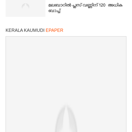
മലബാറിൽ പ്ലസ് വണ്ണിന് 120 അധിക
ബാച്ച്
KERALA KAUMUDI
EPAPER