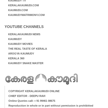
KAUMUDY TV
KERALAKAUMUDI.COM
KAUMUDI.COM
KAUMUDYMATRIMONY.COM
YOUTUBE CHANNELS
KERALAKAUMUDI NEWS
KAUMUDY
KAUMUDY MOVIES
THE REAL TASTE OF KERALA
AROGYA KAUMUDY
KERALA 360
KAUMUDY SNAKE MASTER
COPYRIGHT KERALAKAUMUDI ONLINE
CHIEF EDITOR - DEEPU RAVI
Online Queries call: + 91 99461 08675
Reproduction in whole or in part without permission is prohibitted