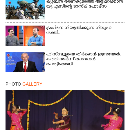
ക്യൂബൻ ഭരണകൂടത്തെ അട്ടിമറിക്കാൻ
യു.എസിന്റെ ടാസ്‌ക് ഫോഴ്സ്
ട്രംപിനെ നിയന്ത്രിക്കുന്ന നിഗൂഢ
ശക്തി...
ഹിസ്ബുള്ളയെ തീർക്കാൻ ഇസ്രയേൽ,
കത്തിയമർന്ന് ലെബനൻ,
പൊട്ടിത്തെറി...
PHOTO
GALLERY