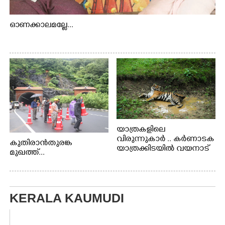
ഓണക്കാലമല്ലേ...
യാത്രകളിലെ
വിരുന്നുകാർ .. കർണാടക
കുതിരാൻതുരങ്ക
യാത്രക്കിടയിൽ വയനാട്
മുഖത്ത്...
അതിർത്തി കബിനിയിൽ
നിന്നും കണ്ണിൽകുടുങ്ങിയ
കടുവ.
KERALA KAUMUDI