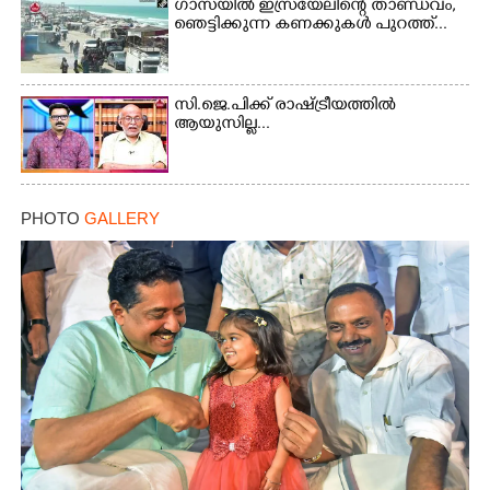
ഗാസയിൽ ഇസ്രയേലിന്റെ താണ്ഡവം,
ഞെട്ടിക്കുന്ന കണക്കുകൾ പുറത്ത്...
സി.ജെ.പിക്ക് രാഷ്ട്രീയത്തിൽ
ആയുസില്ല...
PHOTO
GALLERY