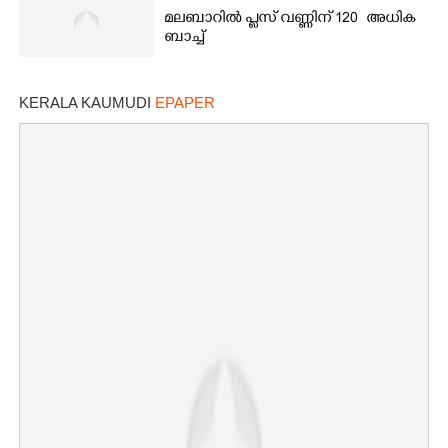
മലബാറിൽ പ്ലസ് വണ്ണിന് 120 അധിക
ബാച്ച്
KERALA KAUMUDI
EPAPER