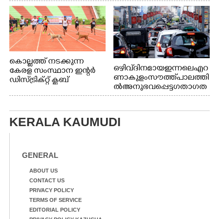
വി.ഡി. സതീശൻ. മന്ത്രി അനൂപ് ജേക്കബ് സമീപം
കൊല്ലത്ത് നടക്കുന്ന
ഒഴിവ് ദിനമായ ഇന്നലെ എറ
കേരള സംസ്ഥാന ഇന്റർ
ണാകുളം സൗത്ത് പാലത്തി
ഡിസ്ട്രിക്റ്റ് ക്ലബ്
ൽ അനുഭവപ്പെട്ട ഗതാഗത
അത്‌ലറ്റിക്
ക്കുരുക്ക്
ചാമ്പ്യൻഷിപ്പിൽ അണ്ടർ
20 ആൺകുട്ടികളുടെ 200
മീറ്റർ ഓട്ടം ഫൈനൽ
KERALA KAUMUDI
മത്സരത്തിനിടെ സിന്തറ്റിക്
ട്രാക്കിന് കുറുകെ ഓടുന്ന
നായകൾ.
GENERAL
ABOUT US
CONTACT US
PRIVACY POLICY
TERMS OF SERVICE
EDITORIAL POLICY