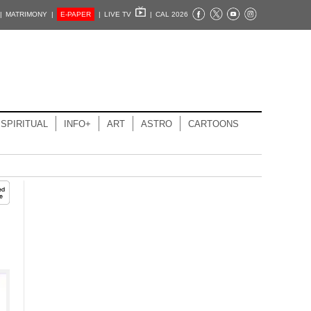
|
MATRIMONY |
E-PAPER
|
LIVE TV
|
CAL 2026
SPIRITUAL
INFO+
ART
ASTRO
CARTOONS