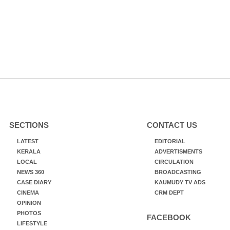
SECTIONS
CONTACT US
LATEST
EDITORIAL
KERALA
ADVERTISMENTS
LOCAL
CIRCULATION
NEWS 360
BROADCASTING
CASE DIARY
KAUMUDY TV ADS
CINEMA
CRM DEPT
OPINION
PHOTOS
FACEBOOK
LIFESTYLE