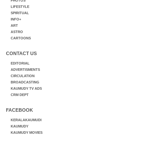
PHOTOS
LIFESTYLE
SPIRITUAL
INFO+
ART
ASTRO
CARTOONS
CONTACT US
EDITORIAL
ADVERTISMENTS
CIRCULATION
BROADCASTING
KAUMUDY TV ADS
CRM DEPT
FACEBOOK
KERALAKAUMUDI
KAUMUDY
KAUMUDY MOVIES