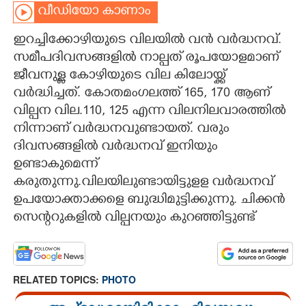
വീഡിയോ കാണാം
CARTOONS
ഇറച്ചിക്കോഴിയുടെ വിലയിൽ വൻ വർദ്ധനവ്.
സമീപദിവസങ്ങളിൽ നാല്പത് രൂപയോളമാണ്
LITERATURE
ജീവനുള്ള കോഴിയുടെ വില കിലോയ്ക്ക്
വർദ്ധിച്ചത്. കോതമംഗലത്ത് 165, 170 ആണ്
ZOOM
വില്പന വില.110, 125 എന്ന വിലനിലവാരത്തിൽ
നിന്നാണ് വർദ്ധനവുണ്ടായത്. വരും
CONTACT US
ദിവസങ്ങളിൽ വർദ്ധനവ് ഇനിയും
ഉണ്ടാകുമെന്ന്
കരുതുന്നു.വിലയിലുണ്ടായിട്ടുളള വർദ്ധനവ്
ഉപയോക്താക്കളെ ബുദ്ധിമുട്ടിക്കുന്നു. ചിക്കൻ
സെന്ററുകളിൽ വില്പനയും കുറഞ്ഞിട്ടുണ്ട്
RELATED TOPICS:
PHOTO