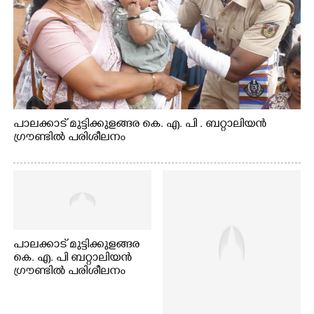
പാലക്കാട് മുട്ടിക്കുളങ്ങര കെ. എ. പി . ബറ്റാലിയൻ
ഗ്രൗണ്ടിൽ പരിശീലനം
പാലക്കാട് മുട്ടിക്കുളങ്ങര
കെ. എ. പി ബറ്റാലിയൻ
ഗ്രൗണ്ടിൽ പരിശീലനം