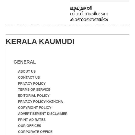
മുഖ്യമന്ത്രി
വി.ഡി.സതീശനെ
കാണാനെത്തിയ
മോഹനൻ നായർ
KERALA KAUMUDI
GENERAL
ABOUT US
CONTACT US
PRIVACY POLICY
TERMS OF SERVICE
EDITORIAL POLICY
PRIVACY POLICY-KAZHCHA
COPYRIGHT POLICY
ADVERTISEMENT DISCLAIMER
PRINT AD RATES
OUR OFFICES
CORPORATE OFFICE