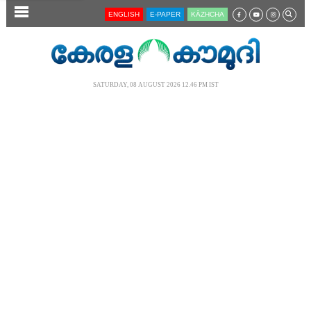
SECTIONS
ENGLISH
E-PAPER
KĀZHCHA
HOME
LATEST
SATURDAY, 08 AUGUST 2026 12.46 PM IST
AUDIO
NOTIFIED NEWS
POLL
KERALA
LOCAL
NEWS 360
CASE DIARY