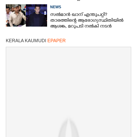
ആരാധകർ
NEWS
സൽമാൻ ഖാന് എന്തുപറ്റി?
താരത്തിന്റെ ആരോഗ്യസ്ഥിതിയിൽ
ആശങ്ക, മറുപടി നൽകി നടൻ
KERALA KAUMUDI
EPAPER