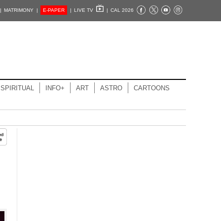
|
MATRIMONY |
E-PAPER
|
LIVE TV
|
CAL 2026
SPIRITUAL
INFO+
ART
ASTRO
CARTOONS