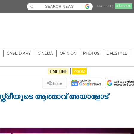
ENGLISH |
KĀZHCHA
CASE DIARY
CINEMA
OPINION
PHOTOS
LIFESTYLE
TIMELINE
ZOOM
Share
സ്ത്രീയുടെ ആത്മാവ് അയാളോട്