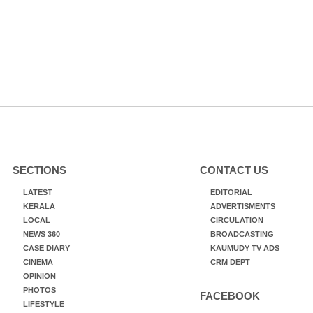
SECTIONS
CONTACT US
LATEST
EDITORIAL
KERALA
ADVERTISMENTS
LOCAL
CIRCULATION
NEWS 360
BROADCASTING
CASE DIARY
KAUMUDY TV ADS
CINEMA
CRM DEPT
OPINION
PHOTOS
FACEBOOK
LIFESTYLE