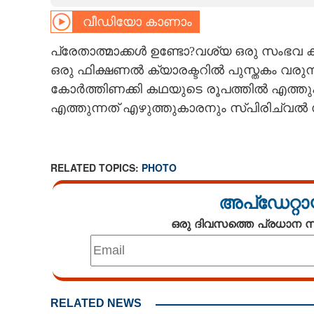
വീഡിയോ കാണാം
CARTOONS
പ്രേതാത്മാക്കൾ ഉണ്ടോ?വശ്യ ഒരു സംഭവ ക
LITERATURE
ഒരു ഫിക്ഷണൽ ക്യാരക്ടറിൽ പുസ്തകം വരുന്
കോർത്തിണക്കി കഥയുടെ രൂപത്തിൽ എത്തു
ZOOM
എത്തുന്നത് എഴുത്തുകാരനും സ്പിരിച്വൽ 
CONTACT US
RELATED TOPICS:
PHOTO
അപ്ഡേറ്റാ
ഒരു ദിവസത്തെ പ്രധാന
RELATED NEWS