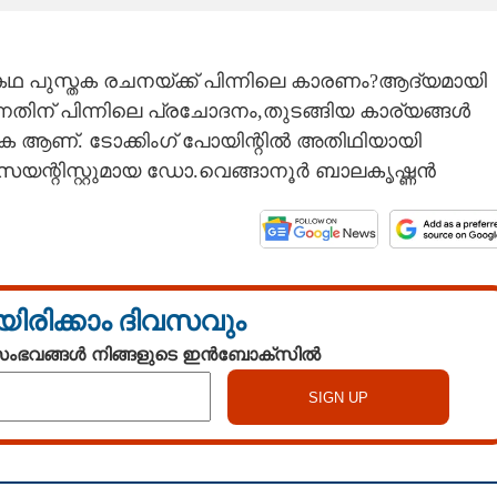
ഥ പുസ്തക രചനയ്ക്ക് പിന്നിലെ കാരണം?ആദ്യമായി
നതിന് പിന്നിലെ പ്രചോദനം,തുടങ്ങിയ കാര്യങ്ങൾ
ക ആണ്. ടോക്കിംഗ് പോയിന്റിൽ അതിഥിയായി
സയന്റിസ്റ്റുമായ ഡോ.വെങ്ങാനൂർ ബാലകൃഷ്ണൻ
യിരിക്കാം ദിവസവും
 സംഭവങ്ങൾ നിങ്ങളുടെ ഇൻബോക്സിൽ