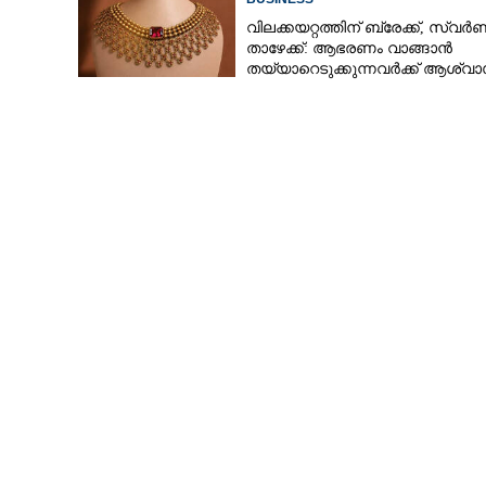
വിലക്കയറ്റത്തിന് ബ്രേക്ക്, സ്വ
താഴേക്ക്: ആഭരണം വാങ്ങാൻ
തയ്യാറെടുക്കുന്നവർക്ക് ആശ്വാ
ഇന്നത്തെ നിരക്കറിയാം
ഞെട്ടിക്കുന്ന 
പ്രവാചകൻ നോസ