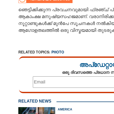
CARTOONS
ഞെട്ടിക്കിക്കുന്ന പ്രവചനവുമായി ഫ്രഞ്ച്
ആകാംക്ഷ മനുഷ്യസഹജമാണ്. വരാനിരിക്കുന്ന
നൂറ്റാണ്ടുകൾക്ക് മുൻപേ സൂചനകൾ നൽകിയ
LITERATURE
ആഗോളതലത്തിൽ ഒരു വിസ്മയമായി തുടരു
ZOOM
RELATED TOPICS:
PHOTO
CONTACT US
അപ്ഡേറ്റാ
ഒരു ദിവസത്തെ പ്രധാന
RELATED NEWS
AMERICA