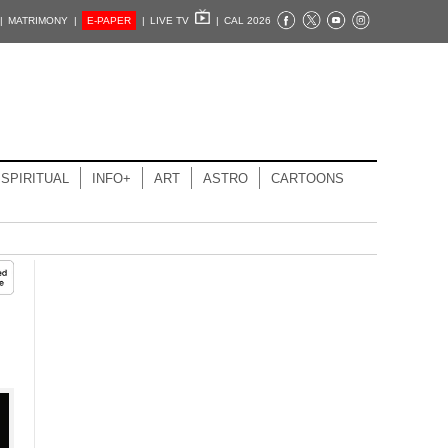
|
MATRIMONY |
E-PAPER
|
LIVE TV
|
CAL 2026
SPIRITUAL
INFO+
ART
ASTRO
CARTOONS