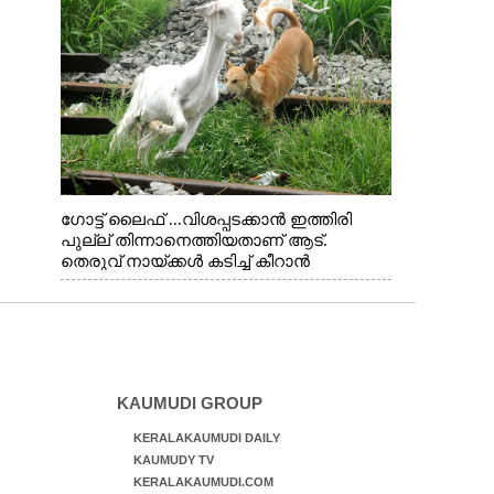
ഗോട്ട് ലൈഫ് ...വിശപ്പടക്കാൻ ഇത്തിരി
പുല്ല് തിന്നാനെത്തിയതാണ് ആട്.
തെരുവ് നായ്ക്കൾ കടിച്ച് കീറാൻ
വന്നതോടെ വയറിന്റെ ആന്തൽ മറന്ന്
ജീവന് വേണ്ടിയായി ഓട്ടം. എറണാകുളം
വാത്തുരുത്തിയിൽ നിന്നുള്ള കാഴ്ച
KAUMUDI GROUP
KERALAKAUMUDI DAILY
KAUMUDY TV
KERALAKAUMUDI.COM