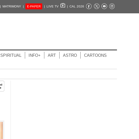
|
MATRIMONY |
E-PAPER
|
LIVE TV
|
CAL 2026
SPIRITUAL
INFO+
ART
ASTRO
CARTOONS