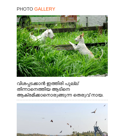
PHOTO
GALLERY
വിശപ്പടക്കാൻ ഇത്തിരി പുല്ല്
തിന്നാനെത്തിയ ആടിനെ
ആക്രമിക്കാനൊരുങ്ങുന്ന തെരുവ് നായ.
എറണാകുളം വാത്തുരുത്തിയിൽ നിന്നുള്ള
കാഴ്ച