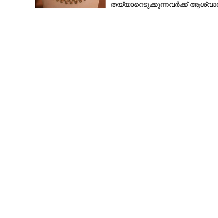
തയ്യാറെടുക്കുന്നവർക്ക് ആശ്വാ
ഇന്നത്തെ നിരക്കറിയാം
ജമാ അത്തെ ഇസ
വരുന്നത് അപകട