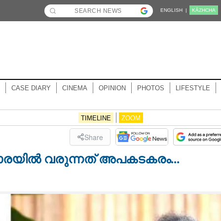
ENGLISH |
KĀZHCHA
CASE DIARY
CINEMA
OPINION
PHOTOS
LIFESTYLE
TIMELINE
ZOOM
Share
ാരയിൽ വരുന്നത് അപകടകരം...