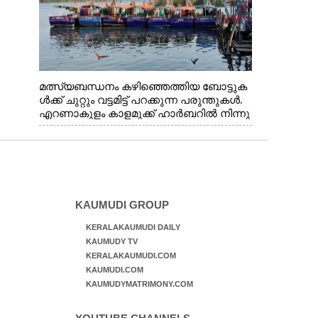
മത്സ്യബന്ധനം കഴിഞ്ഞെത്തിയ ബോട്ടുക
ൾക്ക് ചുറ്റും വട്ടമിട്ട് പറക്കുന്ന പരുന്തുകൾ.
എറണാകുളം കാളമുക്ക് ഹാർബറിൽ നിന്നു
ള്ള കാഴ്ച
KAUMUDI GROUP
KERALAKAUMUDI DAILY
KAUMUDY TV
KERALAKAUMUDI.COM
KAUMUDI.COM
KAUMUDYMATRIMONY.COM