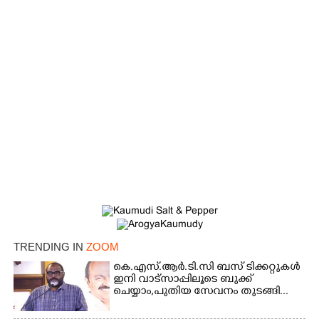
TRENDING IN
ZOOM
×
Share this link
കെ.എസ്.ആർ.ടി.സി ബസ് ടിക്കറ്റുകൾ
ഇനി വാട്സാപ്പിലൂടെ ബുക്ക്
ചെയ്യാം,പുതിയ സേവനം തുടങ്ങി...