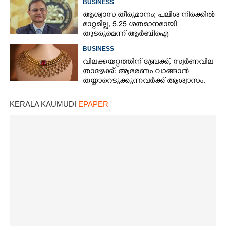
BUSINESS
ആശ്വാസ തീരുമാനം; പലിശ നിരക്കിൽ
മാറ്റമില്ല, 5.25 ശതമാനമായി
തുടരുമെന്ന് ആർബിഐ
BUSINESS
വിലക്കയറ്റത്തിന് ബ്രേക്ക്, സ്വർണവില
താഴേക്ക്: ആഭരണം വാങ്ങാൻ
തയ്യാറെടുക്കുന്നവർക്ക് ആശ്വാസം,
ഇന്നത്തെ നിരക്കറിയാം
KERALA KAUMUDI
EPAPER