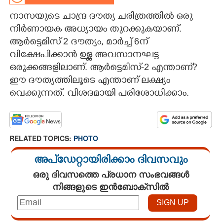
നാസയുടെ ചാന്ദ്ര ദൗത്യ ചരിത്രത്തിൽ ഒരു
CARTOONS
നിർണായക അധ്യായം തുറക്കുകയാണ്.
ആർട്ടെമിസ് 2 ദൗത്യം, മാർച്ച് 6ന്
LITERATURE
വിക്ഷേപിക്കാൻ ഉള്ള അവസാനഘട്ട
ഒരുക്കങ്ങളിലാണ്. ആർട്ടെമിസ്-2 എന്താണ്?
ZOOM
ഈ ദൗത്യത്തിലൂടെ എന്താണ് ലക്ഷ്യം
വെക്കുന്നത്. വിശദമായി പരിശോധിക്കാം.
CONTACT US
RELATED TOPICS:
PHOTO
അപ്ഡേറ്റായിരിക്കാം ദിവസവും
ഒരു ദിവസത്തെ പ്രധാന സംഭവങ്ങൾ
നിങ്ങളുടെ ഇൻബോക്സിൽ