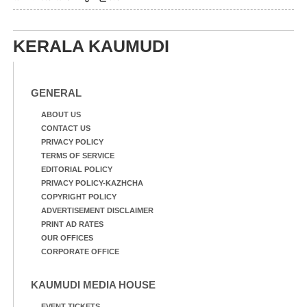
വെള്ളം
കയറിയപ്പോൾ ആളുകളെ
സുരക്ഷിത സ്ഥാനത്തേക്ക്
KERALA KAUMUDI
മാറ്റുന്ന സുരക്ഷാസേനാം
ഗങ്ങൾ
GENERAL
ABOUT US
CONTACT US
PRIVACY POLICY
TERMS OF SERVICE
EDITORIAL POLICY
PRIVACY POLICY-KAZHCHA
COPYRIGHT POLICY
ADVERTISEMENT DISCLAIMER
PRINT AD RATES
OUR OFFICES
CORPORATE OFFICE
KAUMUDI MEDIA HOUSE
EVENT TICKETS