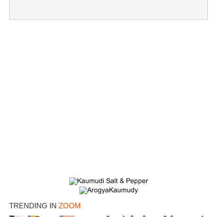
×
Share this link
TRENDING IN
ZOOM