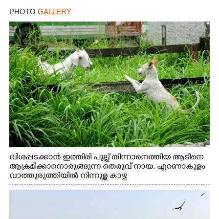
PHOTO
GALLERY
വിശപ്പടക്കാൻ ഇത്തിരി പുല്ല് തിന്നാനെത്തിയ ആടിനെ
ആക്രമിക്കാനൊരുങ്ങുന്ന തെരുവ് നായ. എറണാകുളം
വാത്തുരുത്തിയിൽ നിന്നുള്ള കാഴ്ച