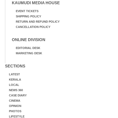
KAUMUDI MEDIA HOUSE
EVENT TICKETS
SHIPPING POLICY
RETURN AND REFUND POLICY
CANCELLATION POLICY
ONLINE DIVISION
EDITORIAL DESK
MARKETING DESK
SECTIONS
LATEST
KERALA
LOCAL
NEWS 360
CASE DIARY
CINEMA
OPINION
PHOTOS
LIFESTYLE