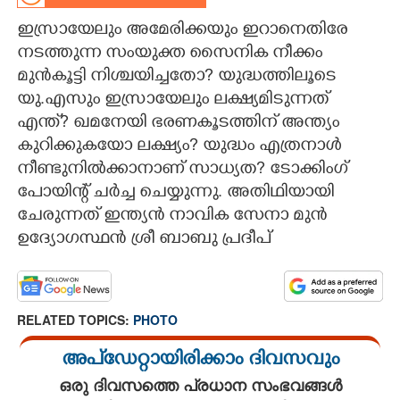
ഇസ്രായേലും അമേരിക്കയും ഇറാനെതിരേ
CARTOONS
നടത്തുന്ന സംയുക്ത സൈനിക നീക്കം
മുൻകൂട്ടി നിശ്ചയിച്ചതോ? യുദ്ധത്തിലൂടെ
LITERATURE
യു.എസും ഇസ്രായേലും ലക്ഷ്യമിടുന്നത്
എന്ത്? ഖമനേയി ഭരണകൂടത്തിന് അന്ത്യം
ZOOM
കുറിക്കുകയോ ലക്ഷ്യം? യുദ്ധം എത്രനാൾ
നീണ്ടുനിൽക്കാനാണ് സാധ്യത? ടോക്കിംഗ്
CONTACT US
പോയിന്റ് ചർച്ച ചെയ്യുന്നു. അതിഥിയായി
ചേരുന്നത് ഇന്ത്യന്‍ നാവിക സേനാ മുന്‍
ഉദ്യോഗസ്ഥന്‍ ശ്രീ ബാബു പ്രദീപ്
RELATED TOPICS:
PHOTO
അപ്ഡേറ്റായിരിക്കാം ദിവസവും
ഒരു ദിവസത്തെ പ്രധാന സംഭവങ്ങൾ