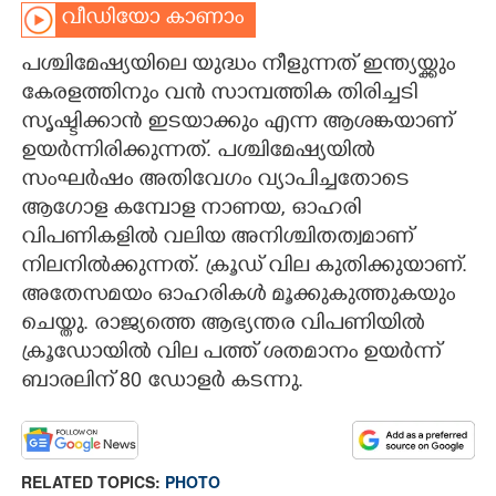
വീഡിയോ കാണാം
CARTOONS
പശ്ചിമേഷ്യയിലെ യുദ്ധം നീളുന്നത് ഇന്ത്യയ്ക്കും
കേരളത്തിനും വൻ സാമ്പത്തിക തിരിച്ചടി
LITERATURE
സൃഷ്ടിക്കാൻ ഇടയാക്കും എന്ന ആശങ്കയാണ്
ഉയർന്നിരിക്കുന്നത്. പശ്ചിമേഷ്യയിൽ
ZOOM
സംഘർഷം അതിവേഗം വ്യാപിച്ചതോടെ
ആഗോള കമ്പോള നാണയ, ഓഹരി
CONTACT US
വിപണികളിൽ വലിയ അനിശ്ചിതത്വമാണ്
നിലനിൽക്കുന്നത്. ക്രൂഡ് വില കുതിക്കുയാണ്.
അതേസമയം ഓഹരികൾ മൂക്കുകുത്തുകയും
ചെയ്തു. രാജ്യത്തെ ആഭ്യന്തര വിപണിയിൽ
ക്രൂഡോയിൽ വില പത്ത് ശതമാനം ഉയർന്ന്
ബാരലിന് 80 ഡോളർ കടന്നു.
RELATED TOPICS:
PHOTO