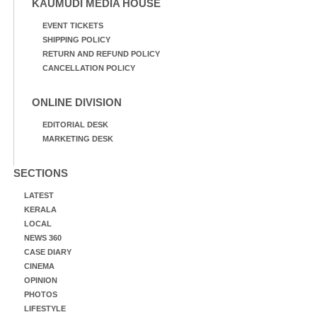
KAUMUDI MEDIA HOUSE
EVENT TICKETS
SHIPPING POLICY
RETURN AND REFUND POLICY
CANCELLATION POLICY
ONLINE DIVISION
EDITORIAL DESK
MARKETING DESK
SECTIONS
LATEST
KERALA
LOCAL
NEWS 360
CASE DIARY
CINEMA
OPINION
PHOTOS
LIFESTYLE