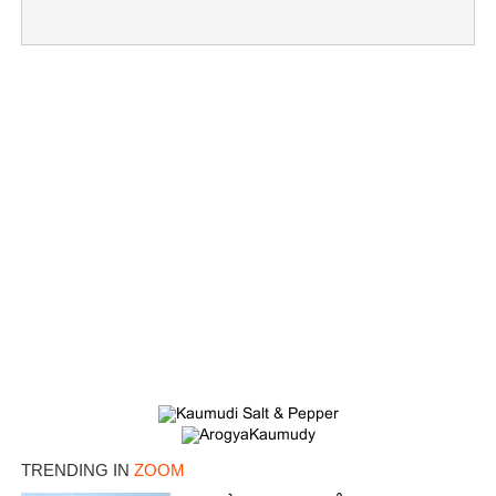
×
Share this link
TRENDING IN
ZOOM