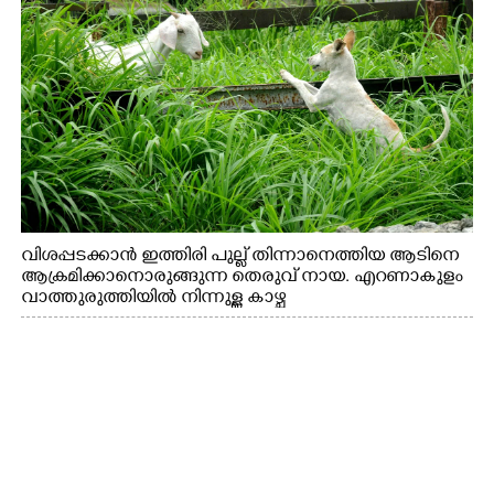
വിശപ്പടക്കാൻ ഇത്തിരി പുല്ല് തിന്നാനെത്തിയ ആടിനെ
ആക്രമിക്കാനൊരുങ്ങുന്ന തെരുവ് നായ. എറണാകുളം
വാത്തുരുത്തിയിൽ നിന്നുള്ള കാഴ്ച