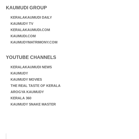
KAUMUDI GROUP
KERALAKAUMUDI DAILY
KAUMUDY TV
KERALAKAUMUDI.COM
KAUMUDI.COM
KAUMUDYMATRIMONY.COM
YOUTUBE CHANNELS
KERALAKAUMUDI NEWS
KAUMUDY
KAUMUDY MOVIES
THE REAL TASTE OF KERALA
AROGYA KAUMUDY
KERALA 360
KAUMUDY SNAKE MASTER