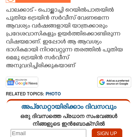
പാലക്കാട് - പൊള്ളാച്ചി റെയിൽപാതയിൽ
CARTOONS
പുതിയ ട്രെയിൻ സർവീസ് വേണമെന്ന
ആവശ്യം വർഷങ്ങളായി യാത്രക്കാരും
LITERATURE
പ്രദേശവാസികളും ഉയർത്തിക്കൊണ്ടിരുന്ന
വിഷയമാണ്. ഇപ്പോൾ ആ ആവശ്യം
ZOOM
ഭാഗികമായി നിറവേറ്റുന്ന തരത്തിൽ പുതിയ
മെമു ട്രെയിൻ സർവീസ്
CONTACT US
അനുവദിച്ചിരിക്കുകയാണ്
RELATED TOPICS:
PHOTO
അപ്ഡേറ്റായിരിക്കാം ദിവസവും
ഒരു ദിവസത്തെ പ്രധാന സംഭവങ്ങൾ
നിങ്ങളുടെ ഇൻബോക്സിൽ