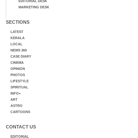
EDITORIAL DESK
MARKETING DESK
SECTIONS
LATEST
KERALA
LOCAL
NEWS 360
CASE DIARY
CINEMA
OPINION
PHOTOS
LIFESTYLE
SPIRITUAL
INFO+
ART
ASTRO
CARTOONS
CONTACT US
EDITORIAL