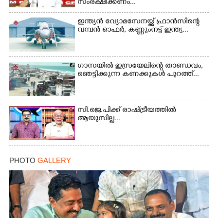
സംരക്ഷിക്കണം...
ഇന്ത്യൻ വ്യോമസേനയ്ക്ക് ഫ്രാൻസിന്റെ
വമ്പൻ ഓഫർ, കണ്ണുംനട്ട് ഇന്ത്യ...
ഗാസയിൽ ഇസ്രയേലിന്റെ താണ്ഡവം,
ഞെട്ടിക്കുന്ന കണക്കുകൾ പുറത്ത്...
സി.ജെ.പിക്ക് രാഷ്ട്രീയത്തിൽ
ആയുസില്ല...
PHOTO
GALLERY