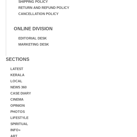
SHIPPING POLICY
RETURN AND REFUND POLICY
CANCELLATION POLICY
ONLINE DIVISION
EDITORIAL DESK
MARKETING DESK
SECTIONS
LATEST
KERALA
LOCAL
NEWS 360
CASE DIARY
CINEMA
OPINION
PHOTOS
LIFESTYLE
SPIRITUAL
INFO+
ART