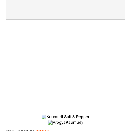
×
Share this link