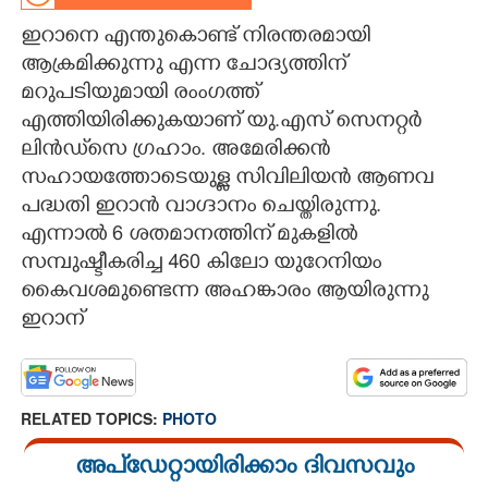
ഇറാനെ എന്തുകൊണ്ട് നിരന്തരമായി
CARTOONS
ആക്രമിക്കുന്നു എന്ന ചോദ്യത്തിന്
മറുപടിയുമായി രംംഗത്ത്
LITERATURE
എത്തിയിരിക്കുകയാണ് യു.എസ് സെനറ്റർ
ലിൻഡ്‌സെ ഗ്രഹാം. അമേരിക്കന്‍
ZOOM
സഹായത്തോടെയുള്ള സിവിലിയൻ ആണവ
പദ്ധതി ഇറാൻ വാഗ്ദാനം ചെയ്തിരുന്നു.
CONTACT US
എന്നാൽ 6 ശതമാനത്തിന് മുകളിൽ
സമ്പുഷ്ടീകരിച്ച 460 കിലോ യുറേനിയം
കൈവശമുണ്ടെന്ന അഹങ്കാരം ആയിരുന്നു
ഇറാന്
RELATED TOPICS:
PHOTO
അപ്ഡേറ്റായിരിക്കാം ദിവസവും