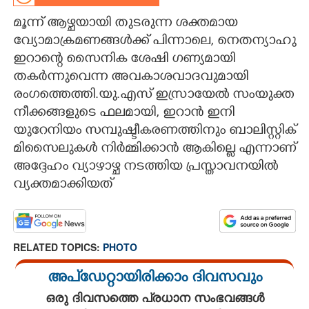
മൂന്ന് ആഴ്ചയായി തുടരുന്ന ശക്തമായ
CARTOONS
വ്യോമാക്രമണങ്ങൾക്ക് പിന്നാലെ, നെതന്യാഹു
ഇറാന്റെ സൈനിക ശേഷി ഗണ്യമായി
LITERATURE
തകർന്നുവെന്ന അവകാശവാദവുമായി
രംഗത്തെത്തി.യു.എസ് ഇസ്രായേൽ സംയുക്ത
ZOOM
നീക്കങ്ങളുടെ ഫലമായി, ഇറാൻ ഇനി
യുറേനിയം സമ്പുഷ്ടീകരണത്തിനും ബാലിസ്റ്റിക്
CONTACT US
മിസൈലുകൾ നിർമ്മിക്കാൻ ആകില്ലെ എന്നാണ്
അദ്ദേഹം വ്യാഴാഴ്ച നടത്തിയ പ്രസ്താവനയിൽ
വ്യക്തമാക്കിയത്
RELATED TOPICS:
PHOTO
അപ്ഡേറ്റായിരിക്കാം ദിവസവും
ഒരു ദിവസത്തെ പ്രധാന സംഭവങ്ങൾ