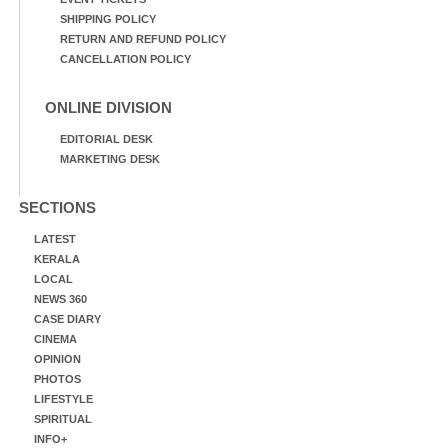
SHIPPING POLICY
RETURN AND REFUND POLICY
CANCELLATION POLICY
ONLINE DIVISION
EDITORIAL DESK
MARKETING DESK
SECTIONS
LATEST
KERALA
LOCAL
NEWS 360
CASE DIARY
CINEMA
OPINION
PHOTOS
LIFESTYLE
SPIRITUAL
INFO+