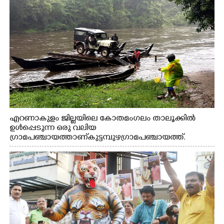
എറണാകുളം ജില്ലയിലെ കോതമംഗലം താലൂക്കിൽ
ഉൾപ്പെടുന്ന ഒരു വലിയ
ഗ്രാമപഞ്ചായത്താണ് കുട്ടമ്പുഴ ഗ്രാമ പഞ്ചായത്ത്.
ആദിവാസി ഊരുകളായ വെള്ളാരംകുത്ത്, കത്തിപ്പാറ,
ഉറിയംപെട്ടി, തേക്കല്ല്, വെട്ടിക്കല്ല്, മഞ്ചപ്പാറ എന്നീ ആറു
സ്ഥലങ്ങളിലേക്കുള്ള പ്രധാന സഞ്ചാര മാർഗമാണ് ഈ
കാണുന്ന കടത്ത് വള്ളം