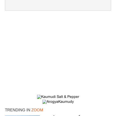
×
Share this link
TRENDING IN
ZOOM