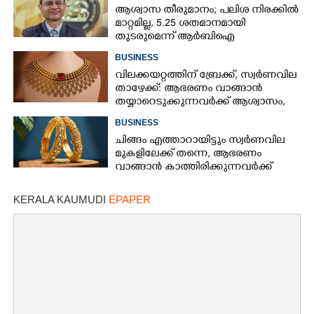
ആശ്വാസ തീരുമാനം; പലിശ നിരക്കിൽ
മാറ്റമില്ല, 5.25 ശതമാനമായി
തുടരുമെന്ന് ആർബിഐ
BUSINESS
വിലക്കയറ്റത്തിന് ബ്രേക്ക്, സ്വർണവില
താഴേക്ക്: ആഭരണം വാങ്ങാൻ
തയ്യാറെടുക്കുന്നവർക്ക് ആശ്വാസം,
ഇന്നത്തെ നിരക്കറിയാം
BUSINESS
ചിങ്ങം എത്താറായിട്ടും സ്വർണവില
മുകളിലേക്ക് തന്നെ,​ ആഭരണം
വാങ്ങാൻ കാത്തിരിക്കുന്നവർക്ക്
തിരിച്ചടി: ഇന്നത്തെ നിരക്കറിയാം
KERALA KAUMUDI
EPAPER