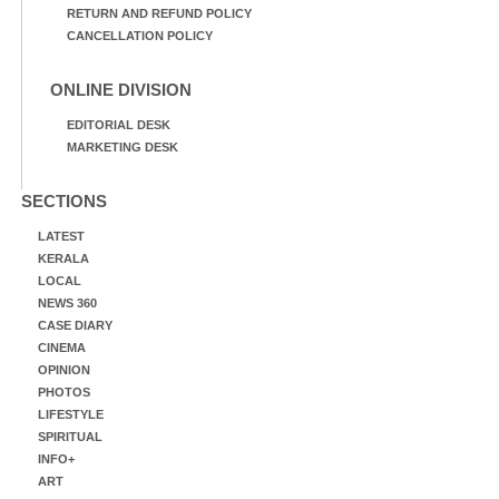
RETURN AND REFUND POLICY
CANCELLATION POLICY
ONLINE DIVISION
EDITORIAL DESK
MARKETING DESK
SECTIONS
LATEST
KERALA
LOCAL
NEWS 360
CASE DIARY
CINEMA
OPINION
PHOTOS
LIFESTYLE
SPIRITUAL
INFO+
ART