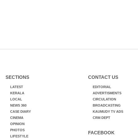
SECTIONS
CONTACT US
LATEST
EDITORIAL
KERALA
ADVERTISMENTS
LOCAL
CIRCULATION
NEWS 360
BROADCASTING
CASE DIARY
KAUMUDY TV ADS
CINEMA
CRM DEPT
OPINION
PHOTOS
FACEBOOK
LIFESTYLE