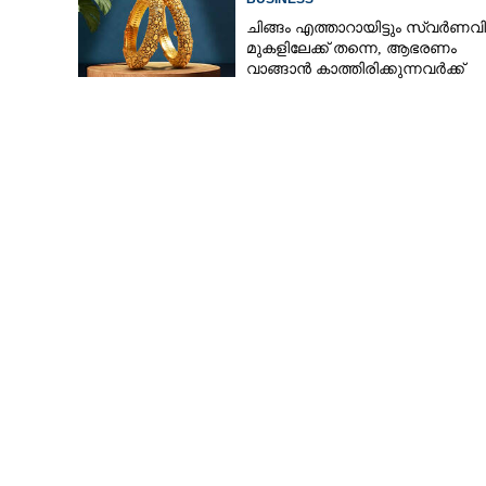
ചിങ്ങം എത്താറായിട്ടും സ്വർണവ
മുകളിലേക്ക് തന്നെ,​ ആഭരണം
വാങ്ങാൻ കാത്തിരിക്കുന്നവർക്ക്
തിരിച്ചടി: ഇന്നത്തെ നിരക്കറിയാം
നേമത്തും കഴക്കൂട്