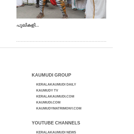
പുലികളി...
KAUMUDI GROUP
KERALAKAUMUDI DAILY
KAUMUDY TV
KERALAKAUMUDI.COM
KAUMUDI.COM
KAUMUDYMATRIMONY.COM
YOUTUBE CHANNELS
KERALAKAUMUDI NEWS