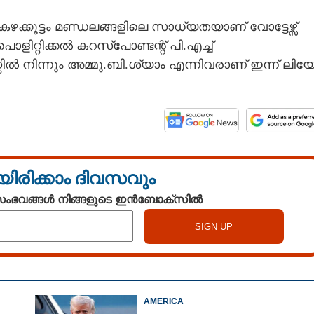
ക്കൂട്ടം മണ്ഡലങ്ങളിലെ സാധ്യതയാണ് വോട്ടേഴ്സ്
ിറ്റിക്കൽ കറസ്പോണ്ടന്റ് പി.എച്ച്
ൽ നിന്നും അമ്മു.ബി.ശ്യാം എന്നിവരാണ് ഇന്ന് ലി
യിരിക്കാം ദിവസവും
 സംഭവങ്ങൾ നിങ്ങളുടെ ഇൻബോക്സിൽ
AMERICA