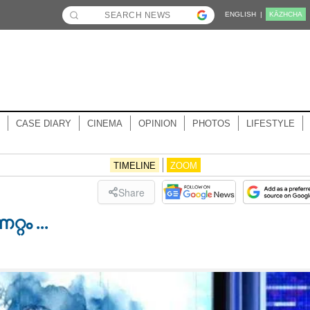
ENGLISH |
KĀZHCHA
CASE DIARY
CINEMA
OPINION
PHOTOS
LIFESTYLE
TIMELINE
ZOOM
Share
്റം ...