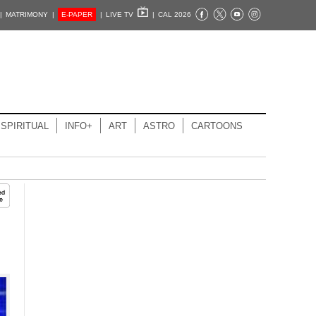
|
MATRIMONY |
E-PAPER
|
LIVE TV
|
CAL 2026
SPIRITUAL
INFO+
ART
ASTRO
CARTOONS