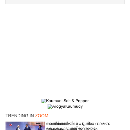
×
Share this link
TRENDING IN
ZOOM
അതിർത്തിയിൽ പുതിയ ധാരണ
കൈകൊടുത്ത് ഇന്ത്യയും,