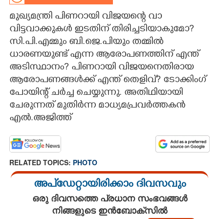
മുഖ്യമന്ത്രി പിണറായി വിജയന്റെ വാ
CARTOONS
വിട്ടവാക്കുകൾ ഇടതിന് തിരിച്ചടിയാകുമോ?
സി.പി.എമ്മും ബി.ജെ.പിയും തമ്മിൽ
LITERATURE
ധാരണയുണ്ട് എന്ന ആരോപണത്തിന് എന്ത്
അടിസ്ഥാനം? പിണറായി വിജയനെതിരായ
ZOOM
ആരോപണങ്ങൾക്ക് എന്ത് തെളിവ്? ടോക്കിംഗ്
പോയിന്റ് ചർച്ച ചെയ്യുന്നു. അതിഥിയായി
CONTACT US
ചേരുന്നത് മുതിർന്ന മാധ്യമപ്രവർത്തകൻ
എൽ.അജിത്ത്
RELATED TOPICS:
PHOTO
അപ്ഡേറ്റായിരിക്കാം ദിവസവും
ഒരു ദിവസത്തെ പ്രധാന സംഭവങ്ങൾ
നിങ്ങളുടെ ഇൻബോക്സിൽ