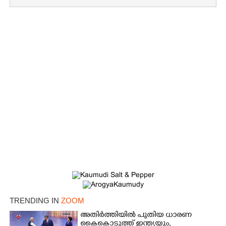
×
Share this link
TRENDING IN
ZOOM
അതിർത്തിയിൽ പുതിയ ധാരണ
കൈകൊടുത്ത് ഇന്ത്യയും,