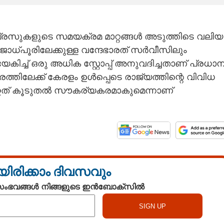
പ്രസുകളുടെ സമയക്രമ മാറ്റങ്ങൾ അടുത്തിടെ വലിയ
ോധ്പൂരിലേക്കുള്ള വന്ദേഭാരത് സർവീസിലും
േകിച്ച് ഒരു അധിക സ്റ്റോപ്പ് അനുവദിച്ചതാണ് പ്രധാ
രത്തിലേക്ക് കേരളം ഉൾപ്പെടെ രാജ്യത്തിന്റെ വിവിധ
ക് ഇത് കൂടുതൽ സൗകര്യകരമാകുമെന്നാണ്
യിരിക്കാം ദിവസവും
 സംഭവങ്ങൾ നിങ്ങളുടെ ഇൻബോക്സിൽ