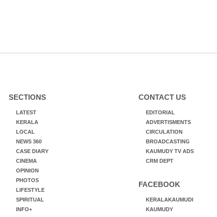
SECTIONS
CONTACT US
LATEST
EDITORIAL
KERALA
ADVERTISMENTS
LOCAL
CIRCULATION
NEWS 360
BROADCASTING
CASE DIARY
KAUMUDY TV ADS
CINEMA
CRM DEPT
OPINION
PHOTOS
FACEBOOK
LIFESTYLE
SPIRITUAL
KERALAKAUMUDI
INFO+
KAUMUDY