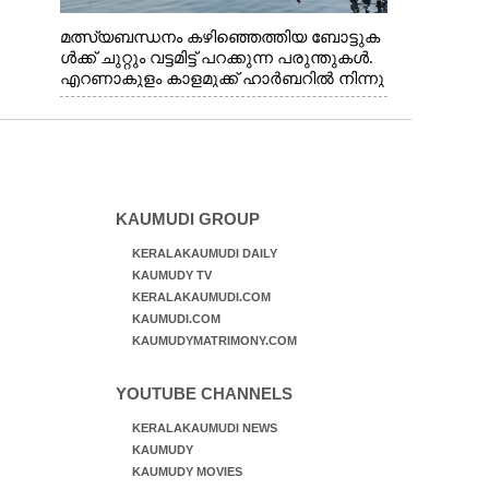
മത്സ്യബന്ധനം കഴിഞ്ഞെത്തിയ ബോട്ടുക
ൾക്ക് ചുറ്റും വട്ടമിട്ട് പറക്കുന്ന പരുന്തുകൾ.
എറണാകുളം കാളമുക്ക് ഹാർബറിൽ നിന്നു
ള്ള കാഴ്ച
KAUMUDI GROUP
KERALAKAUMUDI DAILY
KAUMUDY TV
KERALAKAUMUDI.COM
KAUMUDI.COM
KAUMUDYMATRIMONY.COM
YOUTUBE CHANNELS
KERALAKAUMUDI NEWS
KAUMUDY
KAUMUDY MOVIES