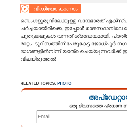
വീഡിയോ കാണാം
CARTOONS
ബെംഗളൂരുവിലേക്കുള്ള വന്ദേഭാരത് എക്സ്
LITERATURE
ചർച്ചയായിരിക്കെ, ഇപ്പോൾ രാജസ്ഥാനിലെ ജ
പുതുക്കലുകൾ വന്നത് ശ്രദ്ധേയമായി. പ്രത്യ
ZOOM
മാറ്റം. ടൂറിസത്തിന് പേരുകേട്ട ജോധ്പൂർ നഗ
ഭാഗങ്ങളിൽനിന്ന് യാത്ര ചെയ്യുന്നവർക്
വിലയിരുത്തൽ
CONTACT US
RELATED TOPICS:
PHOTO
അപ്ഡേറ്റാ
ഒരു ദിവസത്തെ പ്രധാന