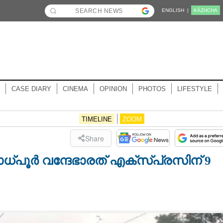
ENGLISH |
KĀZHCHA
CASE DIARY
CINEMA
OPINION
PHOTOS
LIFESTYLE
TIMELINE
ZOOM
Share
്പൂർ വന്ദേഭാരത് എക്സ്പ്രസിന് 9