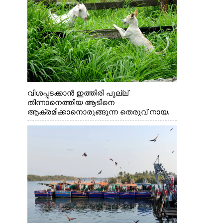
വിശപ്പടക്കാൻ ഇത്തിരി പുല്ല്
തിന്നാനെത്തിയ ആടിനെ
ആക്രമിക്കാനൊരുങ്ങുന്ന തെരുവ് നായ.
എറണാകുളം വാത്തുരുത്തിയിൽ നിന്നുള്ള
കാഴ്ച