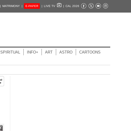
|
MATRIMONY |
E-PAPER
|
LIVE TV
|
CAL 2026
SPIRITUAL
INFO+
ART
ASTRO
CARTOONS