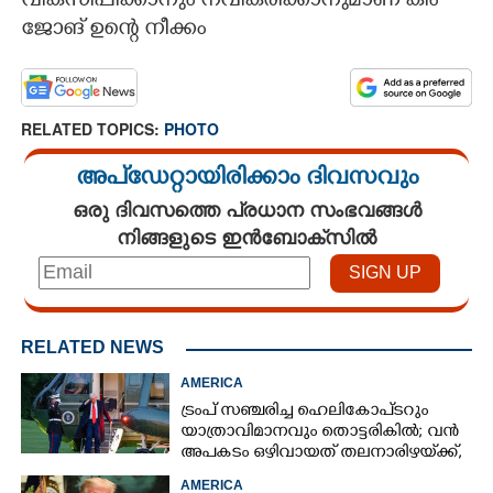
വികസിപ്പിക്കാനും നവീകരിക്കാനുമാണ് കിം
ജോങ് ഉന്റെ നീക്കം
RELATED TOPICS:
PHOTO
അപ്ഡേറ്റായിരിക്കാം ദിവസവും
ഒരു ദിവസത്തെ പ്രധാന സംഭവങ്ങൾ
നിങ്ങളുടെ ഇൻബോക്സിൽ
RELATED NEWS
AMERICA
ട്രംപ് സഞ്ചരിച്ച ഹെലികോപ്‌ടറും
യാത്രാവിമാനവും തൊട്ടരികിൽ; വൻ
അപകടം ഒഴിവായത് തലനാരിഴയ്‌ക്ക്,
അന്വേഷണം
AMERICA