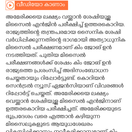
വീഡിയോ കാണാം
CARTOONS
അമേരിക്കയെ ലക്ഷ്യം വയ്ക്കാൻ ശേഷിയുള്ള
മിസൈൽ എൻജിൻ പരീക്ഷിച്ച് ഉത്തരകൊറിയ.
LITERATURE
രാജ്യത്തിന്റെ തന്ത്രപരമായ സൈനിക ശേഷി
വർധിപ്പിക്കുന്നതിന്റെ ഭാഗമായി അത്യാധുനിക
ZOOM
മിസൈൽ പരീക്ഷണമാണ് കിം ജോങ് ഉൻ
നടത്തിയത്. പുതിയ മിസൈൽ
CONTACT US
പരീക്ഷണങ്ങള്‍ക്ക് ശേഷം കിം ജോങ് ഉൻ
രാജ്യത്തെ പ്രശംസിച്ച് അഭിസംബോധന
ചെയ്തതായും റിപ്പോർട്ടുണ്ട്. കൊറിയൻ
സെൻട്രൽ ന്യൂസ് ഏജൻസിയാണ് വിവരങ്ങൾ
റിപ്പോർട്ട് ചെയ്തത്. അമേരിക്കയെ ലക്ഷ്യം
വെയ്ക്കാൻ ശേഷിയുള്ള മിസൈൽ എൻജിനാണ്
ഉത്തരകൊറിയ പരീക്ഷിച്ചത്. അമേരിക്കയുടെ
ഭൂപ്രദേശം വരെ എത്താന്‍ കഴിയുന്ന
മിസൈലുകളുടെ ആയുധശേഖരം