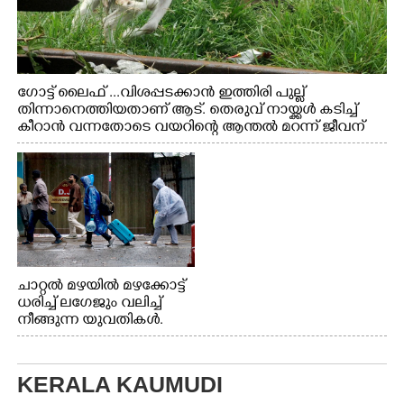
ഗോട്ട് ലൈഫ് ...വിശപ്പടക്കാൻ ഇത്തിരി പുല്ല്
തിന്നാനെത്തിയതാണ് ആട്. തെരുവ് നായ്ക്കൾ കടിച്ച്
കീറാൻ വന്നതോടെ വയറിന്റെ ആന്തൽ മറന്ന് ജീവന്
വേണ്ടിയായി ഓട്ടം. എറണാകുളം വാത്തുരുത്തിയിൽ
നിന്നുള്ള കാഴ്ച
ചാറ്റൽ മഴയിൽ മഴക്കോട്ട്
ധരിച്ച് ലഗേജും വലിച്ച്
നീങ്ങുന്ന യുവതികൾ.
എറണാകുളം മേനകയിൽ
നിന്നുള്ള കാഴ്ച
KERALA KAUMUDI