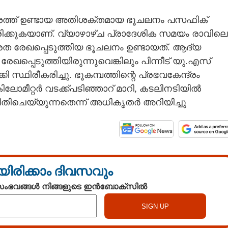
ശത്ത് ഉണ്ടായ അതിശക്തമായ ഭൂചലനം പസഫിക്
രിക്കുകയാണ്. വ്യാഴാഴ്ച പ്രാദേശിക സമയം രാവിലെ
്രത രേഖപ്പെടുത്തിയ ഭൂചലനം ഉണ്ടായത്. ആദ്യ
രേഖപ്പെടുത്തിയിരുന്നുവെങ്കിലും പിന്നീട് യു.എസ്
്ഥിരീകരിച്ചു. ഭൂകമ്പത്തിന്റെ പ്രഭവകേന്ദ്രം
ലോമീറ്റർ വടക്ക്പടിഞ്ഞാറ് മാറി, കടലിനടിയിൽ
തിചെയ്യുന്നതെന്ന് അധികൃതർ അറിയിച്ചു
യിരിക്കാം ദിവസവും
 സംഭവങ്ങൾ നിങ്ങളുടെ ഇൻബോക്സിൽ