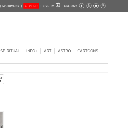
|
MATRIMONY |
E-PAPER
|
LIVE TV
|
CAL 2026
SPIRITUAL
INFO+
ART
ASTRO
CARTOONS