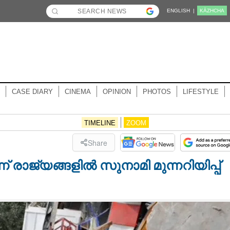
ENGLISH |
KĀZHCHA
CASE DIARY
CINEMA
OPINION
PHOTOS
LIFESTYLE
TIMELINE
ZOOM
Share
് രാജ്യങ്ങളിൽ സുനാമി മുന്നറിയിപ്പ്