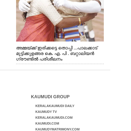
അമ്മയ്ക്ക് ഇരിക്കട്ടെ തൊപ്പി ...പാലക്കാട്
മുട്ടിക്കുളങ്ങര കെ. എ. പി . ബറ്റാലിയൻ
ഗ്രൗണ്ടിൽ പരിശീലനം
KAUMUDI GROUP
KERALAKAUMUDI DAILY
KAUMUDY TV
KERALAKAUMUDI.COM
KAUMUDI.COM
KAUMUDYMATRIMONY.COM