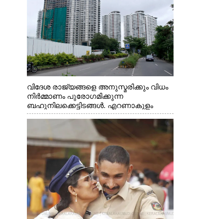
വിദേശ രാജ്യങ്ങളെ അനുസ്മരിക്കും വിധം
നിർമ്മാണം പുരോഗമിക്കുന്ന
ബഹുനിലക്കെട്ടിടങ്ങൾ. എറണാകുളം
ചാത്യാത്ത് റോഡിൽ നിന്നുള്ള കാഴ്ച