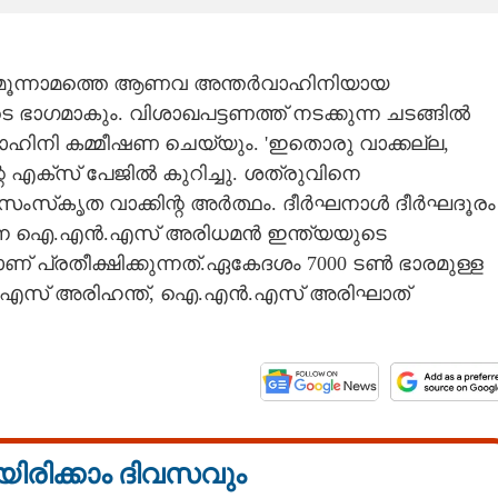
ത്തെ മൂന്നാമത്തെ ആണവ അന്തർവാഹിനിയായ
ാകും. വിശാഖപട്ടണത്ത് നടക്കുന്ന ചടങ്ങിൽ
വാഹിനി കമ്മീഷണ ചെയ്യും. 'ഇതൊരു വാക്കല്ല,
െ എക്സ് പേജിൽ കുറിച്ചു. ശത്രുവിനെ
ന സംസ്‌കൃത വാക്കിന്റ അർത്ഥം. ദീർഘനാൾ ദീർഘദൂരം
ുന്ന ഐ.എൻ.എസ് അരിധമൻ ഇന്ത്യയുടെ
് പ്രതീക്ഷിക്കുന്നത്.ഏകേദശം 7000 ടൺ ഭാരമുള്ള
എസ് അരിഹന്ത്, ഐ.എൻ.എസ് അരിഘാത്
യിരിക്കാം ദിവസവും