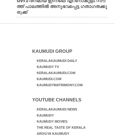
ഒഴിവ് ദിനമായ ഇന്നലെ എറണാകുളം സൗ
ത്ത് പാലത്തിൽ അനുഭവപ്പെട്ട ഗതാഗതക്കു
രുക്ക്
KAUMUDI GROUP
KERALAKAUMUDI DAILY
KAUMUDY TV
KERALAKAUMUDI.COM
KAUMUDI.COM
KAUMUDYMATRIMONY.COM
YOUTUBE CHANNELS
KERALAKAUMUDI NEWS
KAUMUDY
KAUMUDY MOVIES
THE REAL TASTE OF KERALA
AROGYA KAUMUDY