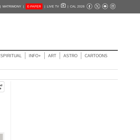
|
MATRIMONY |
E-PAPER
|
LIVE TV
|
CAL 2026
SPIRITUAL
INFO+
ART
ASTRO
CARTOONS