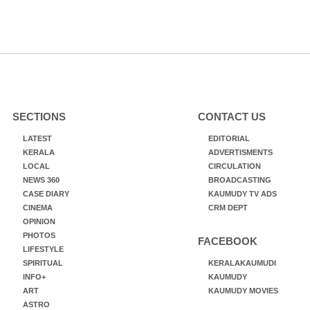
SECTIONS
CONTACT US
LATEST
EDITORIAL
KERALA
ADVERTISMENTS
LOCAL
CIRCULATION
NEWS 360
BROADCASTING
CASE DIARY
KAUMUDY TV ADS
CINEMA
CRM DEPT
OPINION
PHOTOS
FACEBOOK
LIFESTYLE
SPIRITUAL
KERALAKAUMUDI
INFO+
KAUMUDY
ART
KAUMUDY MOVIES
ASTRO