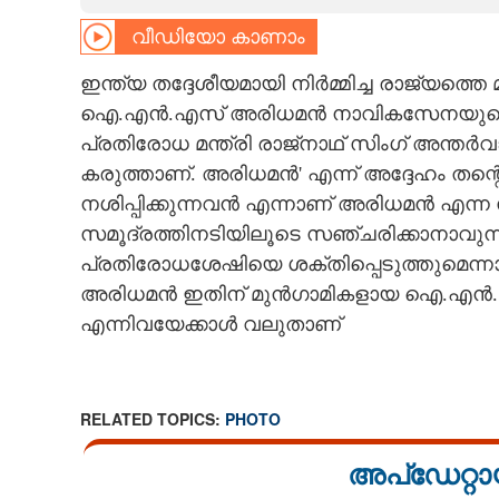
വീഡിയോ കാണാം
CARTOONS
ഇന്ത്യ തദ്ദേശീയമായി നിർമ്മിച്ച രാജ്യ
LITERATURE
ഐ.എൻ.എസ് അരിധമൻ നാവികസേനയുടെ ഭാഗമ
പ്രതിരോധ മന്ത്രി രാജ്നാഥ് സിംഗ് അന്തർ
ZOOM
കരുത്താണ്. അരിധമൻ' എന്ന് അദ്ദേഹം തന്റ
നശിപ്പിക്കുന്നവന്‍ എന്നാണ് അരിധമൻ എന്
CONTACT US
സമൂദ്രത്തിനടിയിലൂടെ സഞ്ചരിക്കാനാവ
പ്രതിരോധശേഷിയെ ശക്തിപ്പെടുത്തുമെന്നാണ
അരിധമൻ ഇതിന് മുൻഗാമികളായ ഐ.എൻ.
എന്നിവയേക്കാൾ വലുതാണ്
RELATED TOPICS:
PHOTO
അപ്ഡേറ്റാ