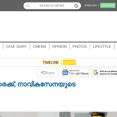
ENGLISH |
KĀZHCHA
CASE DIARY
CINEMA
OPINION
PHOTOS
LIFESTYLE
TIMELINE
ZOOM
Share
രൈക്ക്, നാവികസേനയുടെ