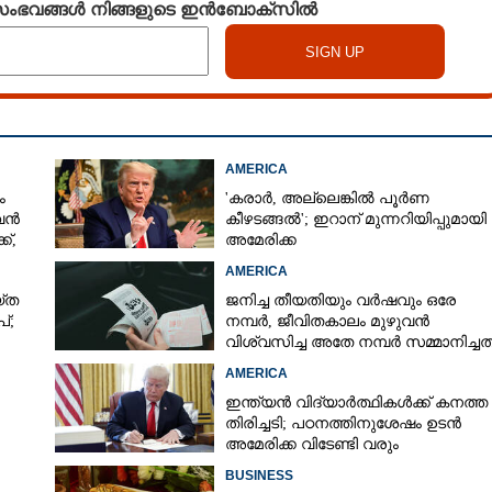
 സംഭവങ്ങൾ നിങ്ങളുടെ ഇൻബോക്സിൽ
AMERICA
ം
'കരാർ, അല്ലെങ്കിൽ പൂർണ
 വൻ
കീഴടങ്ങൽ'; ഇറാന് മുന്നറിയിപ്പുമായി
്,
അമേരിക്ക
AMERICA
‌ത
ജനിച്ച തീയതിയും വർഷവും ഒരേ
്;
നമ്പർ, ജീവിതകാലം മുഴുവൻ
വിശ്വസിച്ച അതേ നമ്പർ സമ്മാനിച്ചത
കോടികളുടെ ഭാഗ്യം
AMERICA
Share this link
ഇന്ത്യൻ വിദ്യാർത്ഥികൾക്ക് കനത്ത
തിരിച്ചടി; പഠനത്തിനുശേഷം ഉടൻ
അമേരിക്ക വിടേണ്ടി വരും
ാൻ
BUSINESS