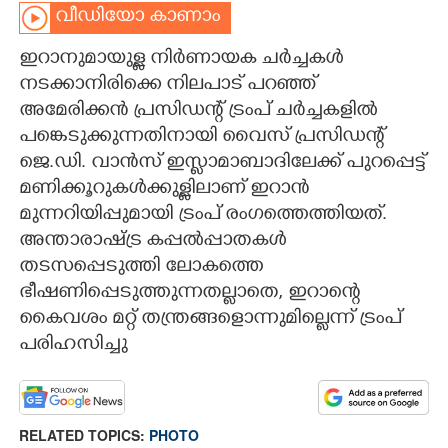
വീഡിയോ കാണാം
CARTOONS
ഇറാനുമായുള്ള നിർണായക ചർച്ചകൾ
നടക്കാനിരിക്കെ നിലപാട് പറഞ്ഞ്
LITERATURE
അമേരിക്കൻ പ്രസിഡന്റ് ട്രംപ് ചർച്ചകളിൽ
പങ്കെടുക്കുന്നതിനായി വൈസ് പ്രസിഡന്റ്
ZOOM
ജെ.ഡി. വാൻസ് ഇസ്ലാമാബാദിലേക്ക് പുറപ്പെട്ട്
മണിക്കൂറുകൾക്കുള്ളിലാണ് ഇറാൻ
CONTACT US
മുന്നറിയിപ്പുമായി ട്രംപ് രംഗത്തെത്തിയത്.
അന്താരാഷ്ട്ര കപ്പൽപ്പാതകൾ
തടസപ്പെടുത്തി ലോകത്തെ
ഭീഷണിപ്പെടുത്തുന്നതല്ലാതെ, ഇറാന്റെ
കൈവശം മറ്റ് തന്ത്രങ്ങളൊന്നുമില്ലെന്ന് ട്രംപ്
പരിഹസിച്ചു
RELATED TOPICS:
PHOTO