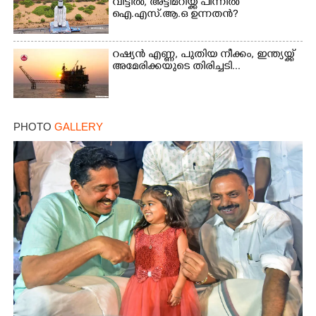
വീട്ടിൽ, അട്ടിമറിയ്ക്ക് പിന്നിൽ
ഐ.എസ്.ആ.ഒ ഉന്നതൻ?
റഷ്യൻ എണ്ണ, പുതിയ നീക്കം, ഇന്ത്യയ്ക്ക്
അമേരിക്കയുടെ തിരിച്ചടി...
PHOTO
GALLERY