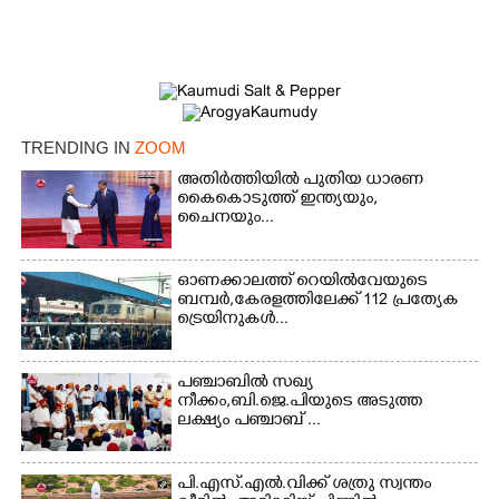
Copy Link
TRENDING IN
ZOOM
അതിർത്തിയിൽ പുതിയ ധാരണ
കൈകൊടുത്ത് ഇന്ത്യയും,
ചൈനയും...
ഓണക്കാലത്ത് റെയിൽവേയുടെ
ബമ്പർ,കേരളത്തിലേക്ക് 112 പ്രത്യേക
ട്രെയിനുകൾ...
പഞ്ചാബില്‍ സഖ്യ
നീക്കം,ബി.ജെ.പിയുടെ അടുത്ത
ലക്ഷ്യം പഞ്ചാബ് ...
പി.എസ്.എൽ.വിക്ക് ശത്രു സ്വന്തം