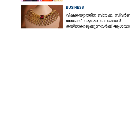
BUSINESS
വിലക്കയറ്റത്തിന് ബ്രേക്ക്, സ്വ
താഴേക്ക്: ആഭരണം വാങ്ങാൻ
തയ്യാറെടുക്കുന്നവർക്ക് ആശ്വാ
ഇന്നത്തെ നിരക്കറിയാം
യുദ്ധം തീർന്നിട
മുന്നറിയിപ്പ്...