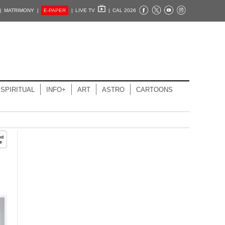
|
MATRIMONY |
E-PAPER
|
LIVE TV
|
CAL 2026
SPIRITUAL
INFO+
ART
ASTRO
CARTOONS