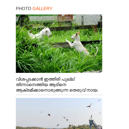
PHOTO
GALLERY
വിശപ്പടക്കാൻ ഇത്തിരി പുല്ല്
തിന്നാനെത്തിയ ആടിനെ
ആക്രമിക്കാനൊരുങ്ങുന്ന തെരുവ് നായ.
എറണാകുളം വാത്തുരുത്തിയിൽ നിന്നുള്ള
കാഴ്ച