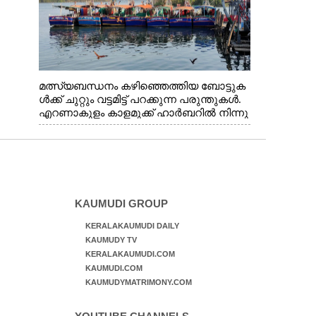
മത്സ്യബന്ധനം കഴിഞ്ഞെത്തിയ ബോട്ടുക
ൾക്ക് ചുറ്റും വട്ടമിട്ട് പറക്കുന്ന പരുന്തുകൾ.
എറണാകുളം കാളമുക്ക് ഹാർബറിൽ നിന്നു
ള്ള കാഴ്ച
KAUMUDI GROUP
KERALAKAUMUDI DAILY
KAUMUDY TV
KERALAKAUMUDI.COM
KAUMUDI.COM
KAUMUDYMATRIMONY.COM