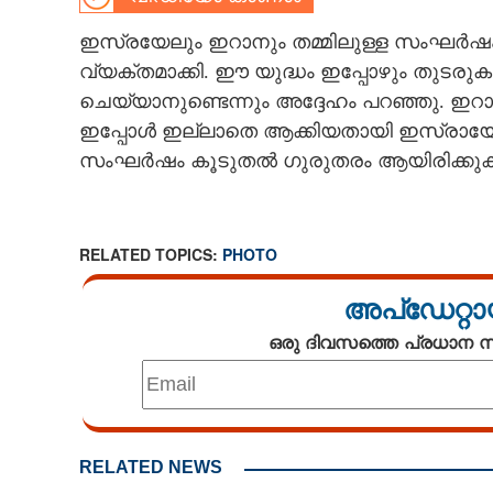
CARTOONS
ഇസ്രയേലും ഇറാനും തമ്മിലുള്ള സംഘർഷം 
വ്യക്തമാക്കി. ഈ യുദ്ധം ഇപ്പോഴും തുടര
ചെയ്യാനുണ്ടെന്നും അദ്ദേഹം പറഞ്ഞു. ഇറ
LITERATURE
ഇപ്പോൾ ഇല്ലാതെ ആക്കിയതായി ഇസ്രായേ
സംഘ‌ർഷം കൂടുതൽ ഗുരുതരം ആയിരിക്കു
ZOOM
CONTACT US
RELATED TOPICS:
PHOTO
അപ്ഡേറ്റാ
ഒരു ദിവസത്തെ പ്രധാന
RELATED NEWS