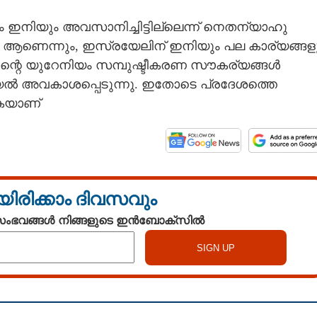
ഇനിയും അവസാനിച്ചിട്ടില്ലെന്ന് നെതന്യാഹു
ുക ആണെന്നും, ഇസ്രയേലിന് ഇനിയും പല കാര്യങ്ങള
ാന്റെ യുറേനിയം സമ്പുഷ്ടീകരണ സൗകര്യങ്ങൾ
ൽ അവകാശപ്പെടുന്നു. ഇതോടെ പ്രദേശത്തെ
കയാണ്
യിരിക്കാം ദിവസവും
 സംഭവങ്ങൾ നിങ്ങളുടെ ഇൻബോക്സിൽ