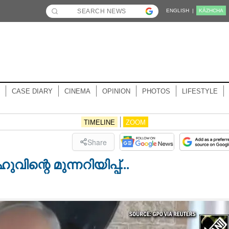
ENGLISH |
KĀZHCHA
CASE DIARY
CINEMA
OPINION
PHOTOS
LIFESTYLE
TIMELINE
ZOOM
Share
വിന്റെ മുന്നറിയിപ്പ്...