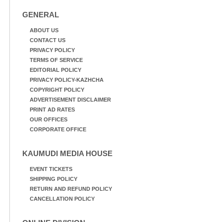
ന്നു.
റോഡിൽ അടിഞ്ഞ് കൂടിയ
ചെളിയും മണ്ണും മറ്റ്
GENERAL
മാലിന്യങ്ങളും നീക്കം
ചെയ്യുന്നു.
ABOUT US
CONTACT US
PRIVACY POLICY
TERMS OF SERVICE
EDITORIAL POLICY
PRIVACY POLICY-KAZHCHA
COPYRIGHT POLICY
ADVERTISEMENT DISCLAIMER
PRINT AD RATES
OUR OFFICES
CORPORATE OFFICE
KAUMUDI MEDIA HOUSE
EVENT TICKETS
SHIPPING POLICY
RETURN AND REFUND POLICY
CANCELLATION POLICY