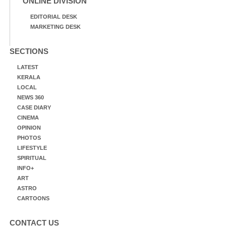
ONLINE DIVISION
EDITORIAL DESK
MARKETING DESK
SECTIONS
LATEST
KERALA
LOCAL
NEWS 360
CASE DIARY
CINEMA
OPINION
PHOTOS
LIFESTYLE
SPIRITUAL
INFO+
ART
ASTRO
CARTOONS
CONTACT US