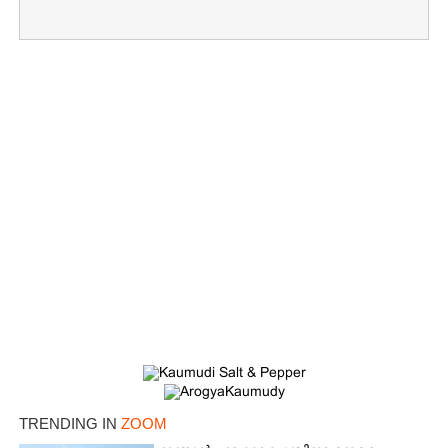
×
Share this link
TRENDING IN
ZOOM
Copy Link