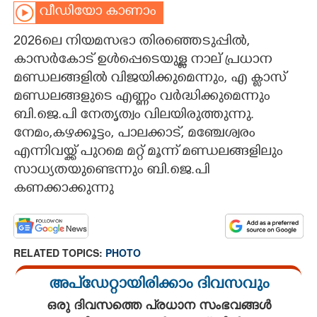
വീഡിയോ കാണാം
CARTOONS
2026ലെ നിയമസഭാ തിരഞ്ഞെടുപ്പിൽ,
കാസർകോട് ഉൾപ്പെടെയുള്ള നാല് പ്രധാന
LITERATURE
മണ്ഡലങ്ങളിൽ വിജയിക്കുമെന്നും, എ ക്ലാസ്
മണ്ഡലങ്ങളുടെ എണ്ണം വർദ്ധിക്കുമെന്നും
ZOOM
ബി.ജെ.പി നേതൃത്വം വിലയിരുത്തുന്നു.
നേമം,കഴക്കൂട്ടം, പാലക്കാട്, മഞ്ചേശ്വരം
CONTACT US
എന്നിവയ്ക്ക് പുറമെ മറ്റ് മൂന്ന് മണ്ഡലങ്ങളിലും
സാധ്യതയുണ്ടെന്നും ബി.ജെ.പി
കണക്കാക്കുന്നു
RELATED TOPICS:
PHOTO
അപ്ഡേറ്റായിരിക്കാം ദിവസവും
ഒരു ദിവസത്തെ പ്രധാന സംഭവങ്ങൾ