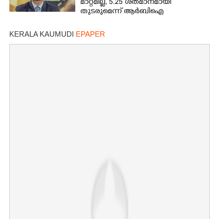
മാറ്റമില്ല, 5.25 ശതമാനമായി
തുടരുമെന്ന് ആർബിഐ
KERALA KAUMUDI
EPAPER