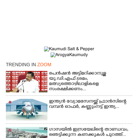
Copy Link
TRENDING IN
ZOOM
പെൻഷൻ അട്ടിമറിക്കാനുള്ള
യു.ഡി.എഫ് ശ്രമം,
മത്സ്യത്തൊഴിലാളികളെ
സംരക്ഷിക്കണം...
ഇന്ത്യൻ വ്യോമസേനയ്ക്ക് ഫ്രാൻസിന്റെ
വമ്പൻ ഓഫർ, കണ്ണുംനട്ട് ഇന്ത്യ...
ഗാസയിൽ ഇസ്രയേലിന്റെ താണ്ഡവം,
ഞെട്ടിക്കുന്ന കണക്കുകൾ പുറത്ത്...