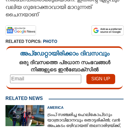
നിർബന്ധിതരാക്കുകയാണ്. ഇതിന്റെ ഏറ്റവും
വലിയ ഗുഭോക്താവായി മാറുന്നത്
ചൈനയാണ്
RELATED TOPICS:
PHOTO
അപ്ഡേറ്റായിരിക്കാം ദിവസവും
ഒരു ദിവസത്തെ പ്രധാന സംഭവങ്ങൾ
നിങ്ങളുടെ ഇൻബോക്സിൽ
RELATED NEWS
AMERICA
ട്രംപ് സഞ്ചരിച്ച ഹെലികോപ്‌ടറും
യാത്രാവിമാനവും തൊട്ടരികിൽ; വൻ
അപകടം ഒഴിവായത് തലനാരിഴയ്‌ക്ക്,