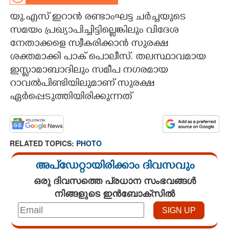
യു.എസ് ഇറാൻ രണ്ടാംഘട്ട ചർച്ചയുടെ
CARTOONS
സമയം പ്രഖ്യാപിച്ചിട്ടില്ലെങ്കിലും വിദേശ
നേതാക്കളെ സ്വീകരിക്കാൻ സുരക്ഷ
LITERATURE
ശക്തമാക്കി പാക് പൊലീസ്. തലസ്ഥാവമായ
ഇസ്ലാമാബാദിലും സമീപ നഗരമായ
ZOOM
റാവൽപിണ്ടിയിലുമാണ് സുരക്ഷ
ഏർപ്പെടുത്തിയിരിക്കുന്നത്
CONTACT US
RELATED TOPICS:
PHOTO
അപ്ഡേറ്റായിരിക്കാം ദിവസവും
ഒരു ദിവസത്തെ പ്രധാന സംഭവങ്ങൾ
നിങ്ങളുടെ ഇൻബോക്സിൽ