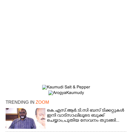
×
Share this link
TRENDING IN
ZOOM
കെ.എസ്.ആർ.ടി.സി ബസ് ടിക്കറ്റുകൾ
ഇനി വാട്സാപ്പിലൂടെ ബുക്ക്
ചെയ്യാം,പുതിയ സേവനം തുടങ്ങി...