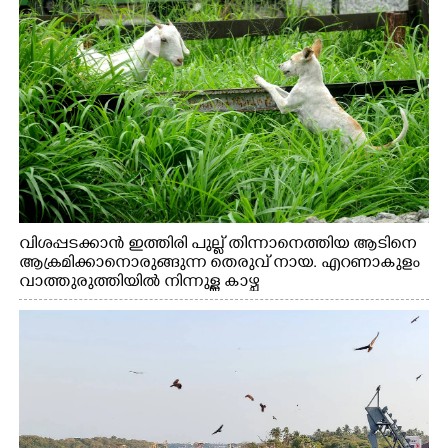
വിശപ്പടക്കാൻ ഇത്തിരി പുല്ല് തിന്നാനെത്തിയ ആടിനെ
ആക്രമിക്കാനൊരുങ്ങുന്ന തെരുവ് നായ. എറണാകുളം
വാത്തുരുത്തിയിൽ നിന്നുള്ള കാഴ്ച