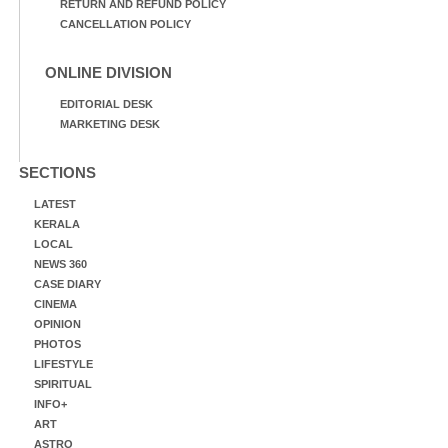
RETURN AND REFUND POLICY
CANCELLATION POLICY
ONLINE DIVISION
EDITORIAL DESK
MARKETING DESK
SECTIONS
LATEST
KERALA
LOCAL
NEWS 360
CASE DIARY
CINEMA
OPINION
PHOTOS
LIFESTYLE
SPIRITUAL
INFO+
ART
ASTRO