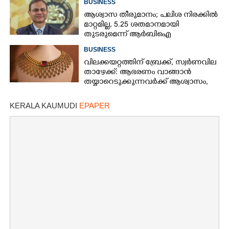
BUSINESS
ആശ്വാസ തീരുമാനം; പലിശ നിരക്കിൽ
മാറ്റമില്ല, 5.25 ശതമാനമായി
തുടരുമെന്ന് ആർബിഐ
BUSINESS
വിലക്കയറ്റത്തിന് ബ്രേക്ക്, സ്വർണവില
താഴേക്ക്: ആഭരണം വാങ്ങാൻ
തയ്യാറെടുക്കുന്നവർക്ക് ആശ്വാസം,
ഇന്നത്തെ നിരക്കറിയാം
KERALA KAUMUDI
EPAPER