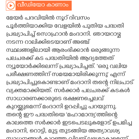
വീഡിയോ കാണാം
CARTOONS
മേയർ പദവിയിൽ നൂറ് ദിവസം
പൂർത്തിയാക്കിയ വേളയിൽ പുതിയ പദ്ധതി
LITERATURE
പ്രഖ്യാപിച്ച് സൊഹ്രാൻ മംദാനി. ഞായറാഴ്ച
നടന്ന റാലിക്കിടെയാണ് അഞ്ച്
ZOOM
സ്ഥലങ്ങളിലായി ആരംഭിക്കാൻ ഒരുങ്ങുന്ന
പലചരക്ക് കട പദ്ധതിയിൽ ആദ്യത്തേത്
CONTACT US
ന്യൂയോർക്കിലെന്ന് പ്രഖ്യാപിച്ചത്. 'ഒരു വലിയ
പരീക്ഷണത്തിന് സമയമായിരിക്കുന്നു' എന്ന്
പ്രഖ്യാപിച്ചുകൊണ്ടാണ് മംദാനി തന്റെ നിലപാട്
വ്യക്തമാക്കിയത്. സർക്കാർ പലചരക്ക് കടകൾ
സാധാരണക്കാരുടെ ഭക്ഷണച്ചെലവ്
കുറയ്ക്കുമെന്ന് മംദാനി ഉറപ്പിച്ചു പറയുന്നു.
തന്റെ ഈ പദ്ധതിയെ 'മഹാമാന്ദ്യ'ത്തിന്റെ
കാലത്തെ സർക്കാർ ഇടപെടലുകളോട് ഉപമിച്ച
മംദാനി, റൊട്ടി, മുട്ട തുടങ്ങിയ അത്യാവശ്യ