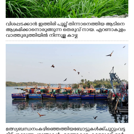
വിശപ്പടക്കാൻ ഇത്തിരി പുല്ല് തിന്നാനെത്തിയ ആടിനെ
ആക്രമിക്കാനൊരുങ്ങുന്ന തെരുവ് നായ. എറണാകുളം
വാത്തുരുത്തിയിൽ നിന്നുള്ള കാഴ്ച
മത്സ്യബന്ധനം കഴിഞ്ഞെത്തിയ ബോട്ടുകൾക്ക് ചുറ്റും വട്ട