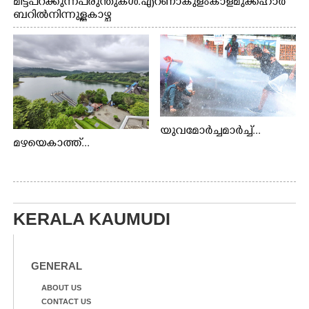
മിട്ട് പറക്കുന്ന പരുന്തുകൾ. എറണാകുളം കാളമുക്ക് ഹാർ
ബറിൽ നിന്നുള്ള കാഴ്ച
യുവമോർച്ചമാർച്ച്...
മഴയെകാത്ത്...
KERALA KAUMUDI
GENERAL
ABOUT US
CONTACT US