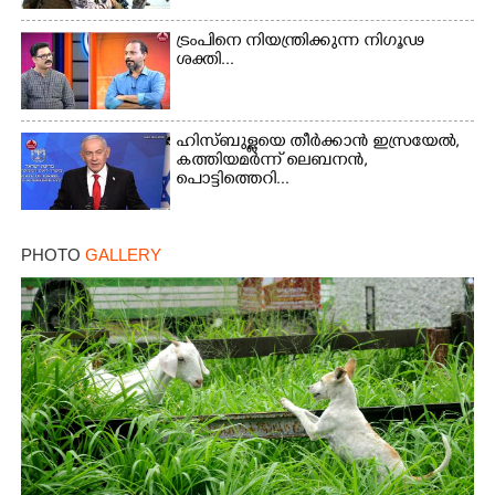
ട്രംപിനെ നിയന്ത്രിക്കുന്ന നിഗൂഢ
ശക്തി...
ഹിസ്ബുള്ളയെ തീർക്കാൻ ഇസ്രയേൽ,
കത്തിയമർന്ന് ലെബനൻ,
പൊട്ടിത്തെറി...
PHOTO
GALLERY