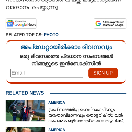
സാധനങ്ങള്‍ കുറഞ്ഞ വിലയ്ക്ക് ലഭ്യമാകുമെന്ന്
വാഗ്ദാനം ചെയ്യുന്നു
RELATED TOPICS:
PHOTO
അപ്ഡേറ്റായിരിക്കാം ദിവസവും
ഒരു ദിവസത്തെ പ്രധാന സംഭവങ്ങൾ
നിങ്ങളുടെ ഇൻബോക്സിൽ
RELATED NEWS
AMERICA
ട്രംപ് സഞ്ചരിച്ച ഹെലികോപ്‌ടറും
യാത്രാവിമാനവും തൊട്ടരികിൽ; വൻ
അപകടം ഒഴിവായത് തലനാരിഴയ്‌ക്ക്,
അന്വേഷണം
AMERICA