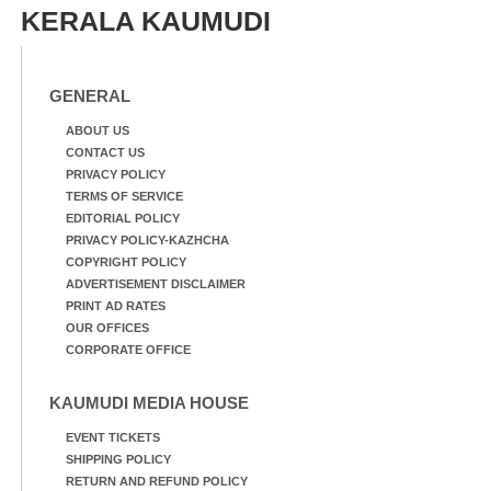
മീറ്റർ ഓട്ടം ഫൈനൽ
KERALA KAUMUDI
മത്സരത്തിനിടെ സിന്തറ്റിക്
ട്രാക്കിന് കുറുകെ ഓടുന്ന
നായകൾ.
GENERAL
ABOUT US
CONTACT US
PRIVACY POLICY
TERMS OF SERVICE
EDITORIAL POLICY
PRIVACY POLICY-KAZHCHA
COPYRIGHT POLICY
ADVERTISEMENT DISCLAIMER
PRINT AD RATES
OUR OFFICES
CORPORATE OFFICE
KAUMUDI MEDIA HOUSE
EVENT TICKETS
SHIPPING POLICY
RETURN AND REFUND POLICY