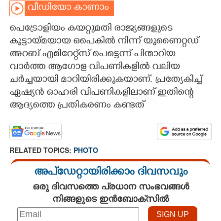
വീഡിയോ കാണാം
CARTOONS
പെട്രോളിയം കയറ്റുമതി രാജ്യങ്ങളുടെ
കൂട്ടായ്മയായ ഒപെകിൽ നിന്ന് യുണൈറ്റഡ്
LITERATURE
അറബ് എമിറേറ്റ്സ് പെട്ടെന്ന് പിന്മാറിയ
വാർത്ത ആഗോള വിപണികളിൽ വലിയ
ZOOM
ചർച്ചയായി മാറിയിരിക്കുകയാണ്. പ്രത്യേകിച്ച്
ഏഷ്യൻ ഓഹരി വിപണികളിലാണ് ഇതിന്റെ
CONTACT US
ആദ്യത്തെ പ്രതികരണം കണ്ടത്
RELATED TOPICS:
PHOTO
അപ്ഡേറ്റായിരിക്കാം ദിവസവും
ഒരു ദിവസത്തെ പ്രധാന സംഭവങ്ങൾ
നിങ്ങളുടെ ഇൻബോക്സിൽ