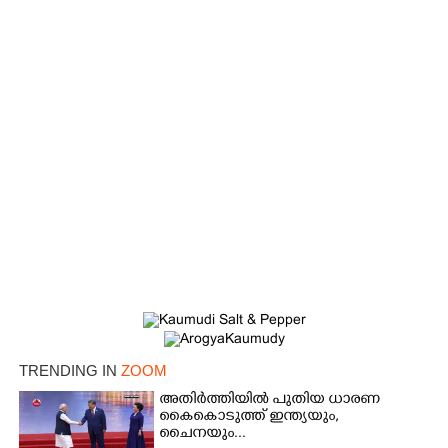
×
Share this link
TRENDING IN
ZOOM
അതിർത്തിയിൽ പുതിയ ധാരണ
കൈകൊടുത്ത് ഇന്ത്യയും,
ചൈനയും...