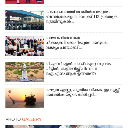
Copy Link
ഓണക്കാലത്ത് റെയിൽവേയുടെ
ബമ്പർ,കേരളത്തിലേക്ക് 112 പ്രത്യേക
ട്രെയിനുകൾ...
പഞ്ചാബില്‍ സഖ്യ
നീക്കം,ബി.ജെ.പിയുടെ അടുത്ത
ലക്ഷ്യം പഞ്ചാബ് ...
പി.എസ്.എൽ.വിക്ക് ശത്രു സ്വന്തം
വീട്ടിൽ, അട്ടിമറിയ്ക്ക് പിന്നിൽ
ഐ.എസ്.ആ.ഒ ഉന്നതൻ?
റഷ്യൻ എണ്ണ, പുതിയ നീക്കം, ഇന്ത്യയ്ക്ക്
അമേരിക്കയുടെ തിരിച്ചടി...
PHOTO
GALLERY