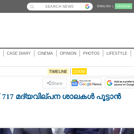
ENGLISH |
KĀZHCHA
CASE DIARY
CINEMA
OPINION
PHOTOS
LIFESTYLE
TIMELINE
ZOOM
Share
യ്, 717 മദ്യവില്പന ശാലകൾ പൂട്ടാൻ