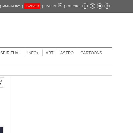
|
MATRIMONY |
E-PAPER
|
LIVE TV
|
CAL 2026
SPIRITUAL
INFO+
ART
ASTRO
CARTOONS