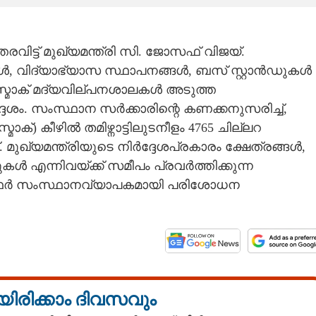
തരവിട്ട് മുഖ്യമന്ത്രി സി. ജോസഫ് വിജയ്.
 വിദ്യാഭ്യാസ സ്ഥാപനങ്ങൾ, ബസ് സ്റ്റാൻഡുകൾ
 ടാസ്മാക് മദ്യവില്പനശാലകൾ അടുത്ത
ദ്ദേശം. സംസ്ഥാന സർക്കാരിന്റെ കണക്കനുസരിച്ച്,
(ടാസ്മാക്) കീഴിൽ തമിഴ്നാട്ടിലുടനീളം 4765 ചില്ലറ
മുഖ്യമന്ത്രിയുടെ നിർദ്ദേശപ്രകാരം ക്ഷേത്രങ്ങൾ,
എന്നിവയ്ക്ക് സമീപം പ്രവർത്തിക്കുന്ന
ാഗസ്ഥർ സംസ്ഥാനവ്യാപകമായി പരിശോധന
യിരിക്കാം ദിവസവും