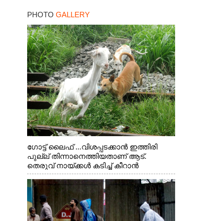
PHOTO
GALLERY
ഗോട്ട് ലൈഫ് ...വിശപ്പടക്കാൻ ഇത്തിരി
പുല്ല് തിന്നാനെത്തിയതാണ് ആട്.
തെരുവ് നായ്ക്കൾ കടിച്ച് കീറാൻ
വന്നതോടെ വയറിന്റെ ആന്തൽ മറന്ന്
ജീവന് വേണ്ടിയായി ഓട്ടം. എറണാകുളം
വാത്തുരുത്തിയിൽ നിന്നുള്ള കാഴ്ച