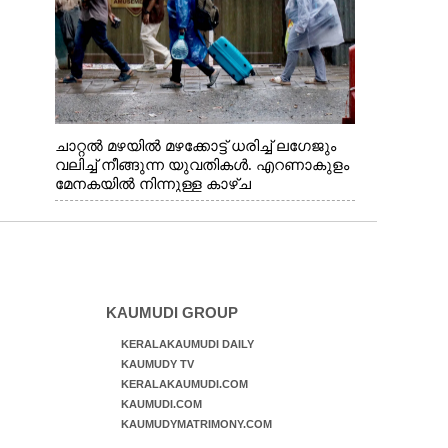
ചാറ്റൽ മഴയിൽ മഴക്കോട്ട് ധരിച്ച് ലഗേജും
വലിച്ച് നീങ്ങുന്ന യുവതികൾ. എറണാകുളം
മേനകയിൽ നിന്നുള്ള കാഴ്ച
KAUMUDI GROUP
KERALAKAUMUDI DAILY
KAUMUDY TV
KERALAKAUMUDI.COM
KAUMUDI.COM
KAUMUDYMATRIMONY.COM