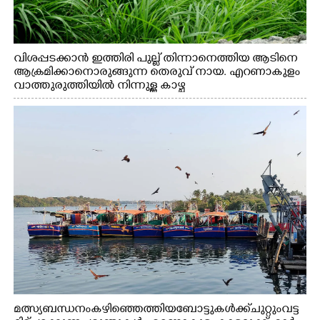
വിശപ്പടക്കാൻ ഇത്തിരി പുല്ല് തിന്നാനെത്തിയ ആടിനെ
ആക്രമിക്കാനൊരുങ്ങുന്ന തെരുവ് നായ. എറണാകുളം
വാത്തുരുത്തിയിൽ നിന്നുള്ള കാഴ്ച
മത്സ്യബന്ധനം കഴിഞ്ഞെത്തിയ ബോട്ടുകൾക്ക് ചുറ്റും വട്ട