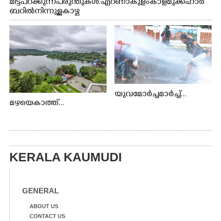
മിട്ട് പറക്കുന്ന പരുന്തുകൾ. എറണാകുളം കാളമുക്ക് ഹാർ
ബറിൽ നിന്നുള്ള കാഴ്ച
യുവമോർച്ചമാർച്ച്...
മഴയെകാത്ത്...
KERALA KAUMUDI
GENERAL
ABOUT US
CONTACT US