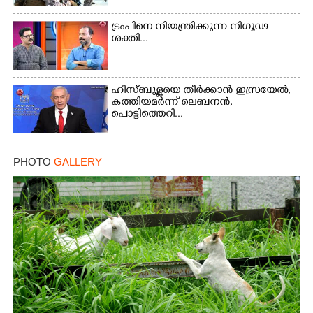
ട്രംപിനെ നിയന്ത്രിക്കുന്ന നിഗൂഢ
ശക്തി...
ഹിസ്ബുള്ളയെ തീർക്കാൻ ഇസ്രയേൽ,
കത്തിയമർന്ന് ലെബനൻ,
പൊട്ടിത്തെറി...
PHOTO
GALLERY