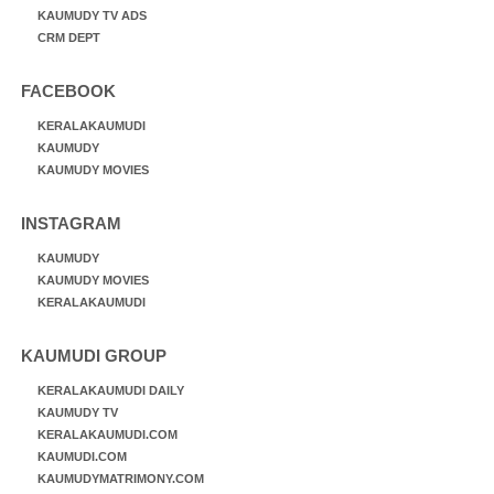
KAUMUDY TV ADS
CRM DEPT
FACEBOOK
KERALAKAUMUDI
KAUMUDY
KAUMUDY MOVIES
INSTAGRAM
KAUMUDY
KAUMUDY MOVIES
KERALAKAUMUDI
KAUMUDI GROUP
KERALAKAUMUDI DAILY
KAUMUDY TV
KERALAKAUMUDI.COM
KAUMUDI.COM
KAUMUDYMATRIMONY.COM