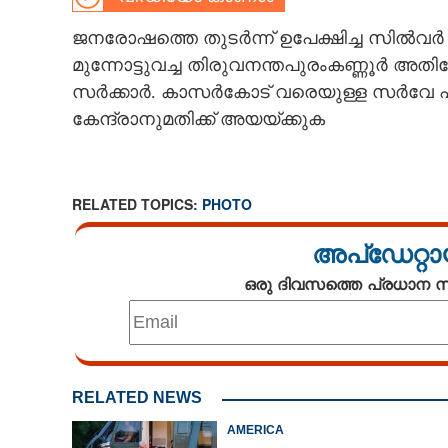
CARTOONS
ജനരോഷത്തെ തുടർന്ന് ഉപേക്ഷിച്ച സിൽവ
മുന്നോട്ടുവച്ച തിരുവനന്തപുരംകണ്ണൂർ
സർക്കാർ. കാസർകോട് വരെയുള്ള സർവേ പൂർത്ത
LITERATURE
കേന്ദ്രാനുമതിക്ക് അയയ്ക്കുക
ZOOM
RELATED TOPICS:
PHOTO
CONTACT US
അപ്ഡേറ്റാ
ഒരു ദിവസത്തെ പ്രധാന
RELATED NEWS
AMERICA