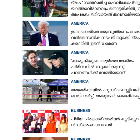
ട്രംപ് സഞ്ചരിച്ച ഹെലികോപ്‌ടറു
യാത്രാവിമാനവും തൊട്ടരികിൽ;
അപകടം ഒഴിവായത് തലനാരിഴയ്‌ക്ക
അന്വേഷണം
AMERICA
ഇറാനെതിരെ ആസൂത്രണം ചെയ്
വൻസൈനിക നടപടി റദ്ദാക്കി ട്രംപ
കരാറിൽ ഉടൻ ധാരണ
AMERICA
'കാമുകിയുടെ ആർത്തവരക്തം
ഫ്രീസറിൽ സൂക്ഷിക്കുന്നു':
പഠനങ്ങൾക്ക് വേണ്ടിയെന്ന്
വിശദീകരണം,​ ചർച്ചയായി ബ്രയ
AMERICA
ജോൺസന്റെ പോസ്റ്റ്
അമേരിക്കയിൽ ഫുഡ് ഫെസ്റ്റിവലി
വെടിവയ്‌പ്പ്; രണ്ടുപേർ കൊല്ലപ്പെട
BUSINESS
പ്രി​യ​ ​പ്ര​കാ​ശ് ​വാ​ര്യർ കു​ട്ടി​കൂ​റ​ 
ൻ​ഡ് ​അം​ബാ​സ​ഡ​ർ
BUSINESS