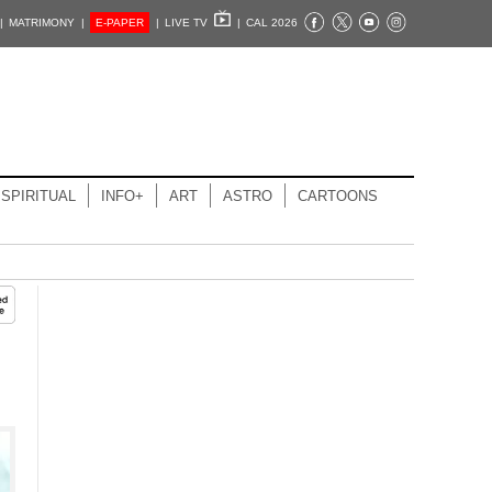
|
MATRIMONY |
E-PAPER
|
LIVE TV
|
CAL 2026
SPIRITUAL
INFO+
ART
ASTRO
CARTOONS