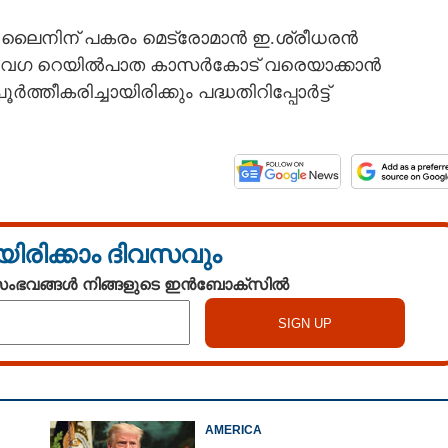
ർ ലൈനിന് പകരം മെട്രോമാൻ ഇ.ശ്രീധരൻ
 അതിവേഗ റെയിൽപാത കാസർകോട് വരെയാക്കാൻ
ീകരിച്ചായിരിക്കും പദ്ധതിറിപ്പോർട്ട്
യിരിക്കാം ദിവസവും
 സംഭവങ്ങൾ നിങ്ങളുടെ ഇൻബോക്സിൽ
AMERICA