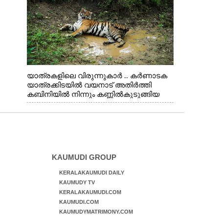
യാത്രകളിലെ വിരുന്നുകാർ .. കർണാടക
യാത്രക്കിടയിൽ വയനാട് അതിർത്തി
കബിനിയിൽ നിന്നും കണ്ണിൽകുടുങ്ങിയ
കടുവ.
KAUMUDI GROUP
KERALAKAUMUDI DAILY
KAUMUDY TV
KERALAKAUMUDI.COM
KAUMUDI.COM
KAUMUDYMATRIMONY.COM