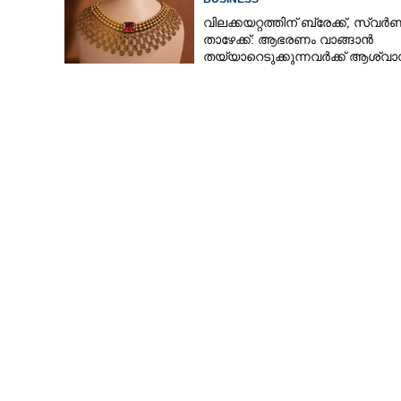
വിലക്കയറ്റത്തിന് ബ്രേക്ക്, സ്വ
താഴേക്ക്: ആഭരണം വാങ്ങാൻ
തയ്യാറെടുക്കുന്നവർക്ക് ആശ്വാ
ഇന്നത്തെ നിരക്കറിയാം
അതിവേഗ റെയിൽ
60,000 കോടിയുട