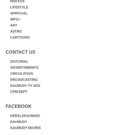
PHOTOS
LIFESTYLE
SPIRITUAL
INFO+
ART
ASTRO
CARTOONS
CONTACT US
EDITORIAL
ADVERTISMENTS
CIRCULATION
BROADCASTING
KAUMUDY TV ADS
CRM DEPT
FACEBOOK
KERALAKAUMUDI
KAUMUDY
KAUMUDY MOVIES