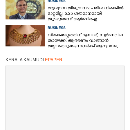
BUSINESS
ആശ്വാസ തീരുമാനം; പലിശ നിരക്കിൽ
മാറ്റമില്ല, 5.25 ശതമാനമായി
തുടരുമെന്ന് ആർബിഐ
BUSINESS
വിലക്കയറ്റത്തിന് ബ്രേക്ക്, സ്വർണവില
താഴേക്ക്: ആഭരണം വാങ്ങാൻ
തയ്യാറെടുക്കുന്നവർക്ക് ആശ്വാസം,
ഇന്നത്തെ നിരക്കറിയാം
KERALA KAUMUDI
EPAPER