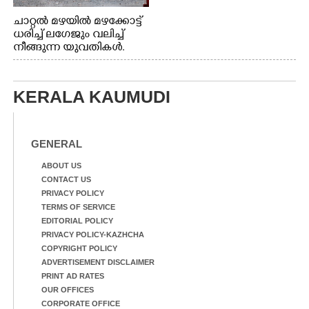
ചാറ്റൽ മഴയിൽ മഴക്കോട്ട്
ധരിച്ച് ലഗേജും വലിച്ച്
നീങ്ങുന്ന യുവതികൾ.
എറണാകുളം മേനകയിൽ
നിന്നുള്ള കാഴ്ച
KERALA KAUMUDI
GENERAL
ABOUT US
CONTACT US
PRIVACY POLICY
TERMS OF SERVICE
EDITORIAL POLICY
PRIVACY POLICY-KAZHCHA
COPYRIGHT POLICY
ADVERTISEMENT DISCLAIMER
PRINT AD RATES
OUR OFFICES
CORPORATE OFFICE