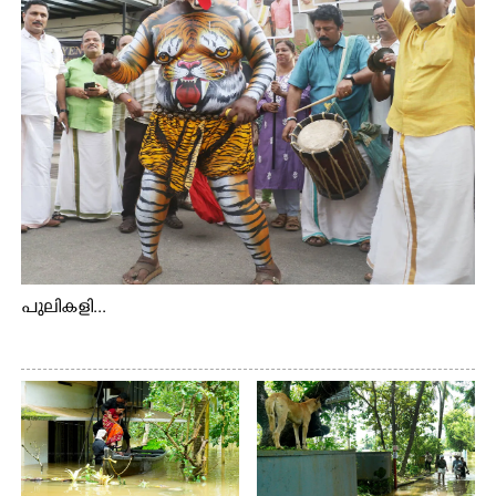
പുലികളി...