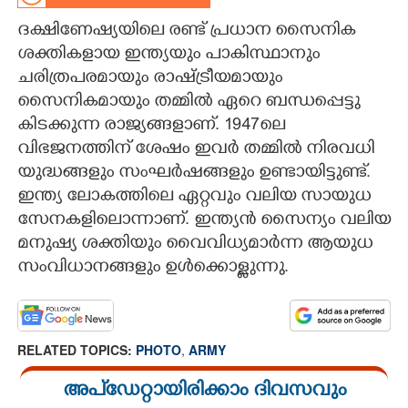
ദക്ഷിണേഷ്യയിലെ രണ്ട് പ്രധാന സൈനിക
CARTOONS
ശക്തികളായ ഇന്ത്യയും പാകിസ്ഥാനും
ചരിത്രപരമായും രാഷ്ട്രീയമായും
LITERATURE
സൈനികമായും തമ്മിൽ ഏറെ ബന്ധപ്പെട്ടു
കിടക്കുന്ന രാജ്യങ്ങളാണ്. 1947ലെ
ZOOM
വിഭജനത്തിന് ശേഷം ഇവർ തമ്മിൽ നിരവധി
യുദ്ധങ്ങളും സംഘർഷങ്ങളും ഉണ്ടായിട്ടുണ്ട്.
CONTACT US
ഇന്ത്യ ലോകത്തിലെ ഏറ്റവും വലിയ സായുധ
സേനകളിലൊന്നാണ്. ഇന്ത്യൻ സൈന്യം വലിയ
മനുഷ്യ ശക്തിയും വൈവിധ്യമാർന്ന ആയുധ
സംവിധാനങ്ങളും ഉൾക്കൊള്ളുന്നു.
RELATED TOPICS:
PHOTO
,
ARMY
അപ്ഡേറ്റായിരിക്കാം ദിവസവും