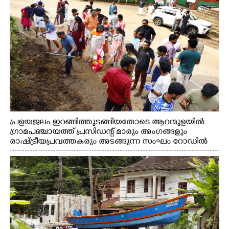
പ്രളയജലം ഇറങ്ങിത്തുടങ്ങിയതോടെ ആറന്മുളയിൽ
ഗ്രാമപഞ്ചായത്ത് പ്രസിഡന്റ് മാരും അംഗങ്ങളും
രാഷ്ട്രീയപ്രവത്തകരും അടങ്ങുന്ന സംഘം റോഡിൽ
അടിഞ്ഞ് കൂടിയ ചെളിയും മണ്ണും മറ്റ് മാലിന്യങ്ങളും
നീക്കം ചെയ്യുന്നു.