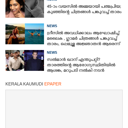
45-ാം വയസിൽ അമ്മയായി പത്മപ്രിയ;
കുഞ്ഞിന്റെ ചിത്രങ്ങൾ പങ്കുവച്ച് താരം
NEWS
ഗ്രീസിൽ അവധിക്കാലം ആഘോഷിച്ച്
മലൈക ,​ ഗ്ലാമർ ചിത്രങ്ങൾ പങ്കുവച്ച്
താരം,​ ഒപ്പമുള്ള അജ്ഞാതൻ ആരെന്ന്
ആരാധകർ
NEWS
സൽമാൻ ഖാന് എന്തുപറ്റി?
താരത്തിന്റെ ആരോഗ്യസ്ഥിതിയിൽ
ആശങ്ക, മറുപടി നൽകി നടൻ
KERALA KAUMUDI
EPAPER