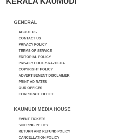
KERALA KAUMUDI
ആറന്മുള തട്ടുകട കഴുകി
ത്തിന് ഓച്ചിറ അഴിക്കലിൽ
വൃത്തിയാക്കുന്നു.
നിന്ന്എത്തിച്ച ബോട്ടും.
GENERAL
ABOUT US
CONTACT US
PRIVACY POLICY
TERMS OF SERVICE
EDITORIAL POLICY
PRIVACY POLICY-KAZHCHA
COPYRIGHT POLICY
ADVERTISEMENT DISCLAIMER
PRINT AD RATES
OUR OFFICES
CORPORATE OFFICE
KAUMUDI MEDIA HOUSE
EVENT TICKETS
SHIPPING POLICY
RETURN AND REFUND POLICY
CANCELLATION POLICY