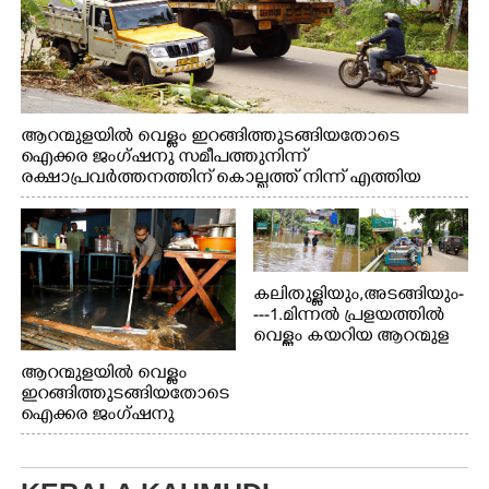
ആറന്മുളയിൽ വെള്ളം ഇറങ്ങിത്തുടങ്ങിയതോടെ
ഐക്കര ജംഗ്ഷനു സമീപത്തുനിന്ന്
രക്ഷാപ്രവർത്തനത്തിന് കൊല്ലത്ത് നിന്ന് എത്തിയ
ബോട്ടുകൾ തിരികെക്കൊണ്ടുപോകുന്നു.
കലിതുള്ളിയും,അടങ്ങിയും-
---1.മിന്നൽ പ്രളയത്തിൽ
വെള്ളം കയറിയ ആറന്മുള
പെട്രോൾ പമ്പിന്
ആറന്മുളയിൽ വെള്ളം
സമീപത്തെ റോ‌ഡ് രണ്ടാം
ഇറങ്ങിത്തുടങ്ങിയതോടെ
തീയതിയിലെ
ഐക്കര ജംഗ്ഷനു
കാഴ്ച.2.വെള്ളം
സമീപം ആറന്മുള
ഇറങ്ങിപ്പോൾ
കിടങ്ങന്നൂർ റോഡിന്
ഇന്നലെത്തെ
സമീപം പ്രവർത്തിക്കു
കാഴ്ച.രക്ഷാപ്രവർത്തന