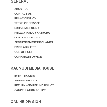
GENERAL
നായ. ഫോട്ടോ: കെ.വിശ്വജി
ത്ത്
ABOUT US
CONTACT US
PRIVACY POLICY
TERMS OF SERVICE
EDITORIAL POLICY
PRIVACY POLICY-KAZHCHA
COPYRIGHT POLICY
ADVERTISEMENT DISCLAIMER
PRINT AD RATES
OUR OFFICES
CORPORATE OFFICE
KAUMUDI MEDIA HOUSE
EVENT TICKETS
SHIPPING POLICY
RETURN AND REFUND POLICY
CANCELLATION POLICY
ONLINE DIVISION