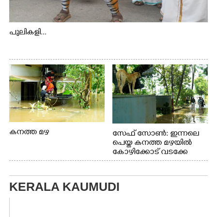
പുലികളി...
കനത്ത മഴ
സേഫ് സോൺ: ഇന്നലെ
പെയ്ത കനത്ത മഴയിൽ
കോഴിക്കോട് വടക്കേ
വയലിൽ വെള്ളം
കയറിയതിനെ തുടർന്ന്
വീട്ടുസാധനങ്ങളുമായി
KERALA KAUMUDI
വെള്ളത്തിലൂടെ
നടന്നുവരുന്നവരെ
മതിലിനു മുകളിൽ നോക്കി
നിൽക്കുന്ന