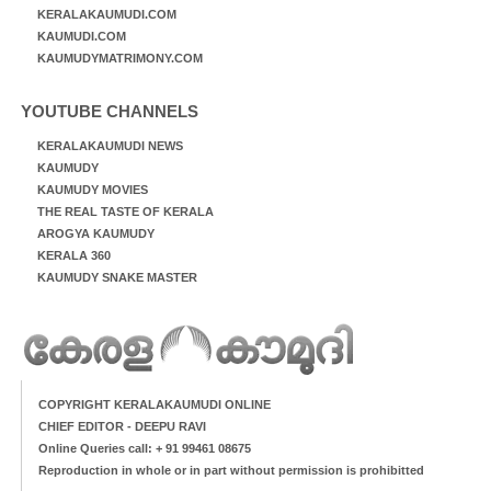
KERALAKAUMUDI.COM
KAUMUDI.COM
KAUMUDYMATRIMONY.COM
YOUTUBE CHANNELS
KERALAKAUMUDI NEWS
KAUMUDY
KAUMUDY MOVIES
THE REAL TASTE OF KERALA
AROGYA KAUMUDY
KERALA 360
KAUMUDY SNAKE MASTER
COPYRIGHT KERALAKAUMUDI ONLINE
CHIEF EDITOR - DEEPU RAVI
Online Queries call: + 91 99461 08675
Reproduction in whole or in part without permission is prohibitted