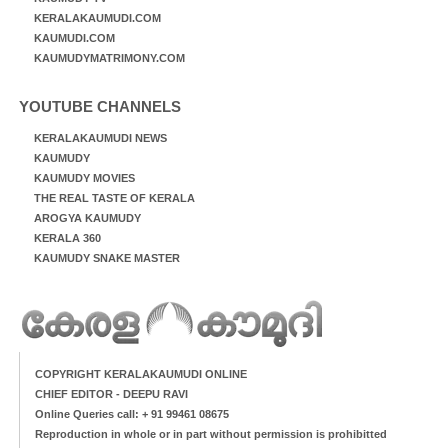
KERALAKAUMUDI.COM
KAUMUDI.COM
KAUMUDYMATRIMONY.COM
YOUTUBE CHANNELS
KERALAKAUMUDI NEWS
KAUMUDY
KAUMUDY MOVIES
THE REAL TASTE OF KERALA
AROGYA KAUMUDY
KERALA 360
KAUMUDY SNAKE MASTER
COPYRIGHT KERALAKAUMUDI ONLINE
CHIEF EDITOR - DEEPU RAVI
Online Queries call: + 91 99461 08675
Reproduction in whole or in part without permission is prohibitted