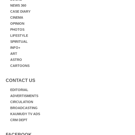
NEWS 360
CASE DIARY
CINEMA
OPINION
PHOTOS
LIFESTYLE
SPIRITUAL
INFO+
ART
ASTRO
CARTOONS
CONTACT US
EDITORIAL
ADVERTISMENTS
CIRCULATION
BROADCASTING
KAUMUDY TV ADS
CRM DEPT
FACEBOOK