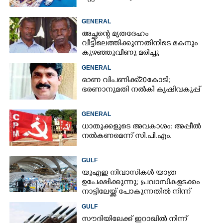
GENERAL
അച്ഛന്റെ മൃതദേഹം
വീട്ടിലെത്തിക്കുന്നതിനിടെ മകനും
കുഴഞ്ഞുവീണു മരിച്ചു
GENERAL
ഓണ വിപണിക്ക് 20കോടി;
ഭരണാനുമതി നൽകി കൃഷിവകുപ്പ്
GENERAL
ധാതുക്കളുടെ അവകാശം: അപ്പീൽ
നൽകണമെന്ന് സി.പി.എം.
GULF
യുഎഇ നിവാസികൾ യാത്ര
ഉപേക്ഷിക്കുന്നു; പ്രവാസികളടക്കം
നാട്ടിലേയ്ക്ക് പോകുന്നതിൽ നിന്ന്
പിന്തിരിയാൻ കാരണം
GULF
സൗദിയിലേക്ക് ഇറാഖിൽ നിന്ന്