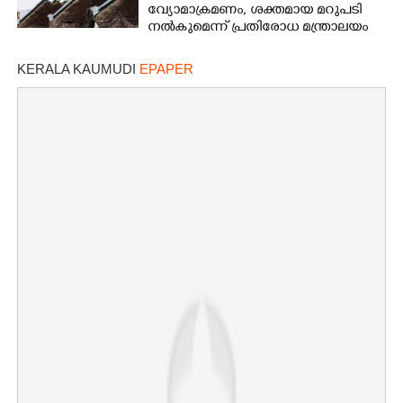
വ്യോമാക്രമണം,​ ശക്തമായ മറുപടി
നൽകുമെന്ന് പ്രതിരോധ മന്ത്രാലയം
KERALA KAUMUDI
EPAPER