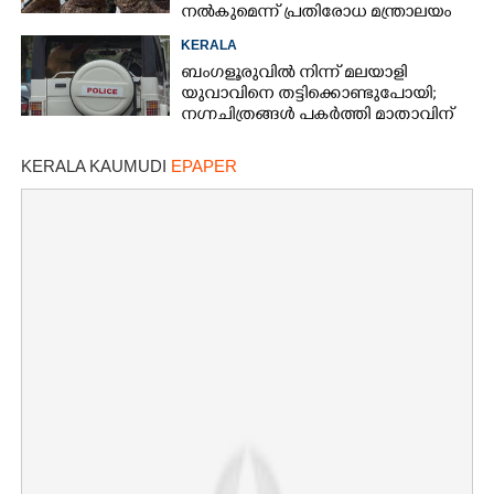
നൽകുമെന്ന് പ്രതിരോധ മന്ത്രാലയം
KERALA
ബംഗളൂരുവിൽ നിന്ന് മലയാളി
യുവാവിനെ തട്ടിക്കൊണ്ടുപോയി;
നഗ്നചിത്രങ്ങൾ പകർത്തി മാതാവിന്
അയച്ചു
KERALA KAUMUDI
EPAPER