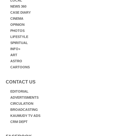
LOCAL
NEWS 360
CASE DIARY
CINEMA
OPINION
PHOTOS
LIFESTYLE
SPIRITUAL
INFO+
ART
ASTRO
CARTOONS
CONTACT US
EDITORIAL
ADVERTISMENTS
CIRCULATION
BROADCASTING
KAUMUDY TV ADS
CRM DEPT