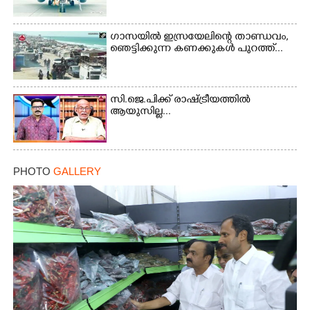
ഗാസയിൽ ഇസ്രയേലിന്റെ താണ്ഡവം,
ഞെട്ടിക്കുന്ന കണക്കുകൾ പുറത്ത്...
സി.ജെ.പിക്ക് രാഷ്ട്രീയത്തിൽ
ആയുസില്ല...
PHOTO
GALLERY