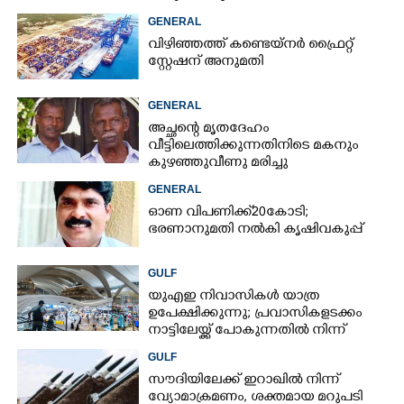
GENERAL
വിഴിഞ്ഞത്ത് കണ്ടെയ്നർ ഫ്രൈറ്റ്
സ്റ്റേഷന് അനുമതി
GENERAL
അച്ഛന്റെ മൃതദേഹം
വീട്ടിലെത്തിക്കുന്നതിനിടെ മകനും
കുഴഞ്ഞുവീണു മരിച്ചു
GENERAL
ഓണ വിപണിക്ക് 20കോടി;
ഭരണാനുമതി നൽകി കൃഷിവകുപ്പ്
GULF
യുഎഇ നിവാസികൾ യാത്ര
ഉപേക്ഷിക്കുന്നു; പ്രവാസികളടക്കം
നാട്ടിലേയ്ക്ക് പോകുന്നതിൽ നിന്ന്
പിന്തിരിയാൻ കാരണം
GULF
സൗദിയിലേക്ക് ഇറാഖിൽ നിന്ന്
വ്യോമാക്രമണം,​ ശക്തമായ മറുപടി