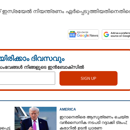
ഇസ്രയേൽ നിയന്ത്രണം ഏർപ്പെടുത്തിയതിനെതിര
യിരിക്കാം ദിവസവും
 സംഭവങ്ങൾ നിങ്ങളുടെ ഇൻബോക്സിൽ
AMERICA
ഇറാനെതിരെ ആസൂത്രണം ചെയ്‌ത
വൻസൈനിക നടപടി റദ്ദാക്കി ട്രംപ്;
െട്ട്
കരാറിൽ ഉടൻ ധാരണ