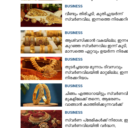
ദമ്പതികൾ
BUSINESS
വീണ്ടും തിരിച്ചടി; കുതിച്ചുയർന്ന്
സ്വർണവില, ഇന്നത്തെ നിരക്കറി
BUSINESS
ആശ്വസിക്കാൻ വകയില്ല; ഇന്ന
കുറഞ്ഞ സ്വർണവില ഇന്ന് കൂടി
മാസത്തെ ഏറ്റവും ഉയർന്ന നിരക്ക
BUSINESS
തുടർച്ചയായ മൂന്നാം ദിവസവും
സ്വർണവിലയിൽ മാറ്റമില്ല; ഇന്
നിരക്കറിയാം
BUSINESS
ചിങ്ങം എത്താറായിട്ടും സ്വർണവ
മുകളിലേക്ക് തന്നെ,​ ആഭരണം
വാങ്ങാൻ കാത്തിരിക്കുന്നവർക്ക്
തിരിച്ചടി: ഇന്നത്തെ നിരക്കറിയാം
BUSINESS
സ്വർണ പ്രേമികൾക്ക് നിരാശ; ഇന
സ്വർണവിലയിൽ വർദ്ധന,