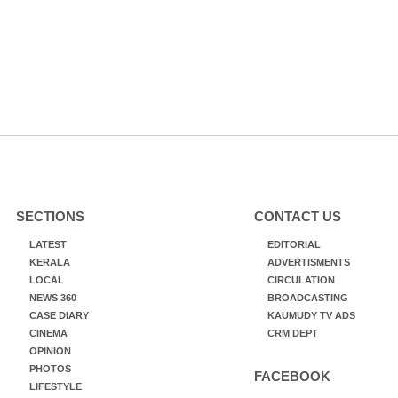
SECTIONS
CONTACT US
LATEST
EDITORIAL
KERALA
ADVERTISMENTS
LOCAL
CIRCULATION
NEWS 360
BROADCASTING
CASE DIARY
KAUMUDY TV ADS
CINEMA
CRM DEPT
OPINION
PHOTOS
FACEBOOK
LIFESTYLE