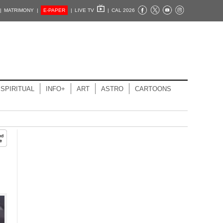
|
MATRIMONY |
E-PAPER
|
LIVE TV
|
CAL 2026
SPIRITUAL
INFO+
ART
ASTRO
CARTOONS