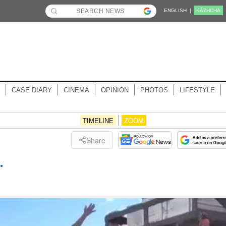
ENGLISH |
KĀZHCHA
CASE DIARY
CINEMA
OPINION
PHOTOS
LIFESTYLE
TIMELINE
ZOOM
Share
.