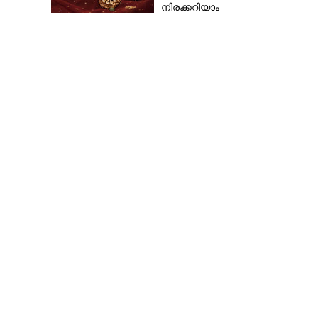
നിരക്കറിയാം
ഇസ്രയേലിന് അ